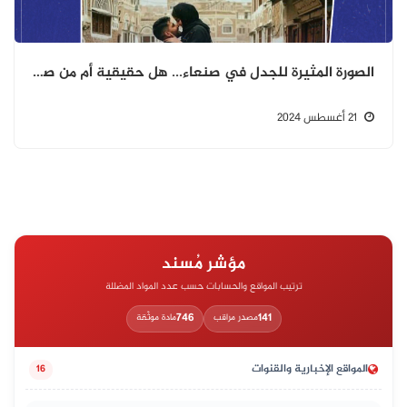
الصورة المثيرة للجدل في صنعاء... هل حقيقية أم من صنع الذكاء؟
21 أغسطس 2024
مؤشر مُسند
ترتيب المواقع والحسابات حسب عدد المواد المضللة
746
141
مصدر مراقب
مادة موثّقة
المواقع الإخبارية والقنوات
16