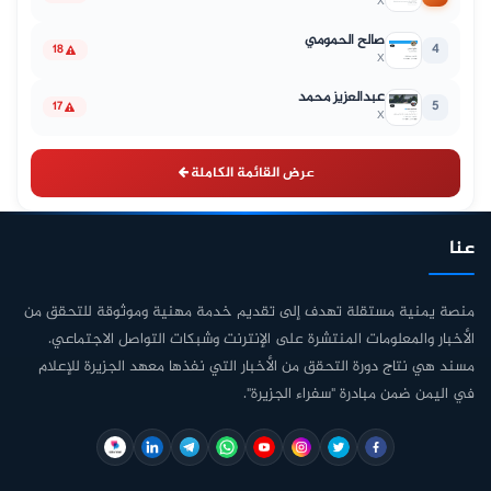
X
صالح الحمومي
4
18
X
عبدالعزيز محمد
5
17
X
عرض القائمة الكاملة
عنا
منصة يمنية مستقلة تهدف إلى تقديم خدمة مهنية وموثوقة للتحقق من
الأخبار والمعلومات المنتشرة على الإنترنت وشبكات التواصل الاجتماعي.
مسند هي نتاج دورة التحقق من الأخبار التي نفذها معهد الجزيرة للإعلام
في اليمن ضمن مبادرة "سفراء الجزيرة".