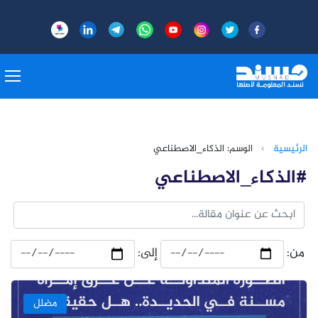
الرئيسية
›
الوسم: الذكاء_الاصطناعي
#الذكاء_الاصطناعي
من:
إلى:
مضلل