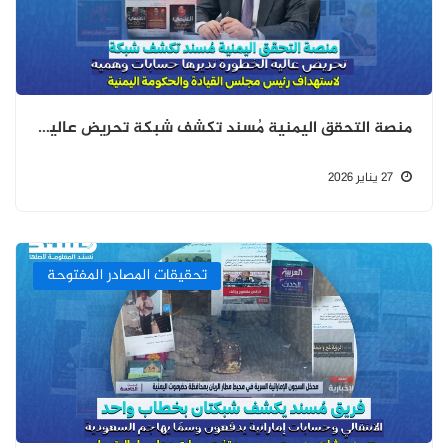
منصة التحقق اليمنية مُسند تكشف شبكة تحريض عالية الخطورة تديرها حسابات وهمية لاستهداف رئيس مجلس القيادة والحكومة اليمنية
27 يناير 2026
تحقيقات المصادر المفتوحة