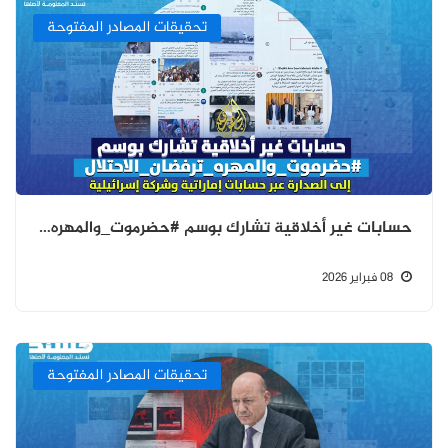
تحقيقات المصادر المفتوحة
حسابات غير أخلاقية تشارك بوسم #حضرموت_والمهره_ترفضان_الاحتلال إلى الصدارة عبر حسابات إماراتية وشركة إسرائيلية
08 فبراير 2026
تحقيقات المصادر المفتوحة