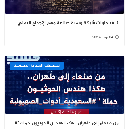
كيف حاولت شبكة رقمية صناعة وهمِ الإجماع اليمني حول احتفالات الغدير؟
04 يونيو 2026
تحقيقات المصادر المفتوحة
من صنعاء إلى طهران.. هكذا هندس الحوثيون حملة "السعودية أدوات الصهيونية" عبر منصة إكس