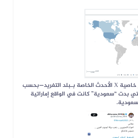
ر خاصية
X
الأحدث الخاصة بـبلد التغريد—بحسب
لتي بدت “سعودية” كانت في الواقع إماراتية
لسعودية.