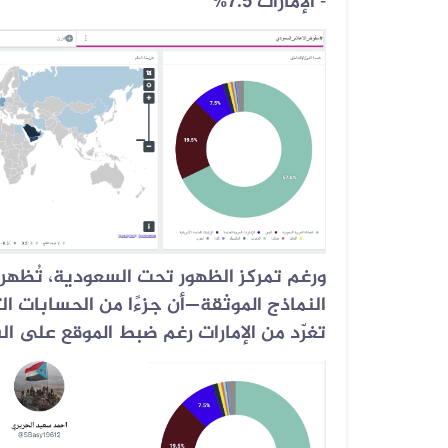
الإمارات 7.5%
-
ورغم تمركز الظهور تحت السعودية، تُظه
النماذج الموثقة—أن جزءًا من الحسابات ا
تغرّد من الإمارات رغم ضبط الموقع على ا