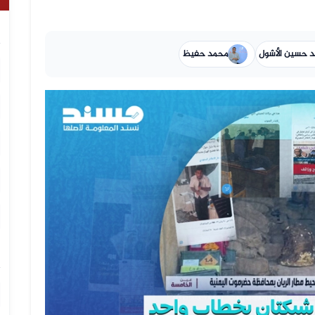
د حسين الأشول
محمد حفيظ