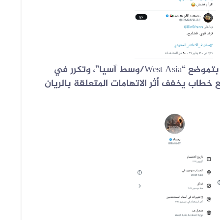
بتموضع “
West Asia
/وسط آسيا”، وتكرر في
ع خطاب يخفف أثر الاتهامات المتعلقة بالريان