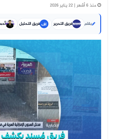
منذ 6 أشهر | 22 يناير 2026
بقلم
فريق التحرير
فريق التحليل
أحم