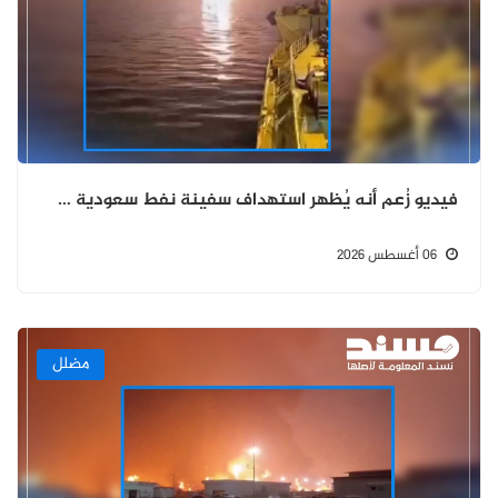
فيديو زُعم أنه يُظهر استهداف سفينة نفط سعودية في خليج عدن مضلل ويعود إلى حادثة في العراق خلال مارس 2026
06 أغسطس 2026
مضلل