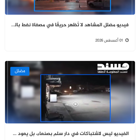
فيديو مضلل المشاهد لا تُظهر حريقًا في مصفاة نفط بالرياض بل حادثًا في المكسيك
01 أغسطس 2026
مضلل
الفيديو ليس لاشتباكات في دار سلم بصنعاء، بل يعود لاشتباكات في جرمانا السورية عام 2025