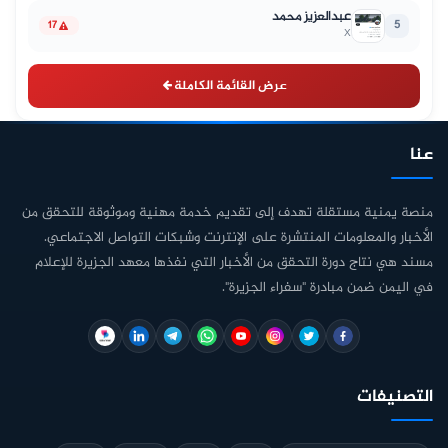
عبدالعزيز محمد
5
17
X
عرض القائمة الكاملة
عنا
منصة يمنية مستقلة تهدف إلى تقديم خدمة مهنية وموثوقة للتحقق من
الأخبار والمعلومات المنتشرة على الإنترنت وشبكات التواصل الاجتماعي.
مسند هي نتاج دورة التحقق من الأخبار التي نفذها معهد الجزيرة للإعلام
في اليمن ضمن مبادرة "سفراء الجزيرة".
التصنيفات