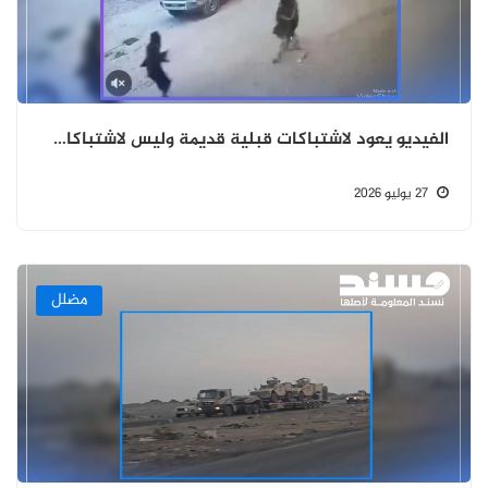
الفيديو يعود لاشتباكات قبلية قديمة وليس لاشتباكات حديثة في حريب
27 يوليو 2026
مضلل