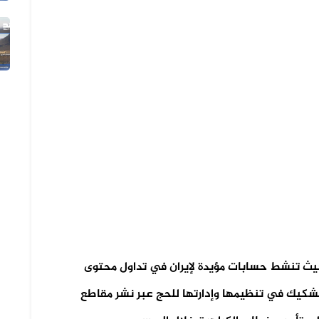
05 أغسطس 2026
الفيديو المتداول لتعزيزات ألوية ال...
حيث تنشط حسابات مؤيدة لإيران في تداول محتوى
شكيك في تنظيمها وإدارتها للحج عبر نشر مقاطع