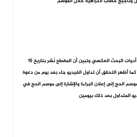
ل وتأجيج خطاب الكراهية خلال الموسم
تحقق فريق منصة مُسند من الفيديو المتداول عبر أدوات البحث العكسي وتبين أن المقطع نُشر بتاريخ 15
مؤخرًا. كما أظهر التحقق أن تداول الفيديو جاء بعد يوم من دعوة
وسم الحج إلى إعلان البراءة والإشارة إلى موسم الحج في
يو المتداول بعد ذلك بيومين