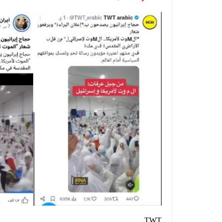
08 أغسطس 2026
الفيديو المتداول يعود إلى القوات ا...
07 أغسطس 2026
الخبر والتصميم مفبركان وقناة المهر...
07 أغسطس 2026
الفيديوهان المتداولان قديمان أحدهم...
07 أغسطس 2026
الفيديو المتداول لحرائق أرامكو قدي...
TWT