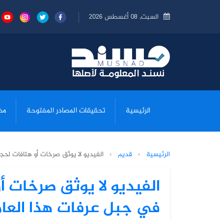
السبت, 08 أغسطس 2026
الرئيسية
تحقيقات المصادر المفتوحة
مض
الرئيسية
›
قديم
›
الفيديو لا يوثق صرخات أو هتافات لحجا
الفيديو لا يوثق صرخات أ
في جبل عرفات هذا العام بل