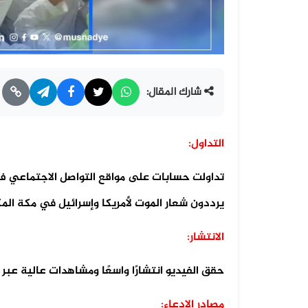
شارك المقال:
التداول:
تداولت حسابات على مواقع التواصل الاجتماعي في
يرددون شعار الموت لأمريكا وإسرائيل في مكة المك
الانتشار:
حقق الفيديو انتشارًا واسعًا ومشاهدات عالية عبر
مصادر الادعاء: