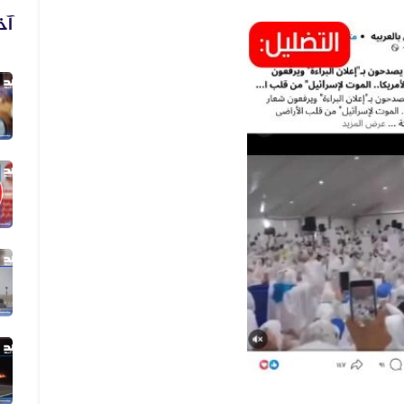
آخ
06 أغسطس 2026
فيديو لنهب أسلحة وذخائر قديم وليس...
06 أغسطس 2026
فيديو زُعم أنه يُظهر دخول أرتال عس...
06 أغسطس 2026
فيديو زُعم أنه يُظهر استهداف سفينة...
05 أغسطس 2026
الفيديو المتداول لقصف الرياض قديم...