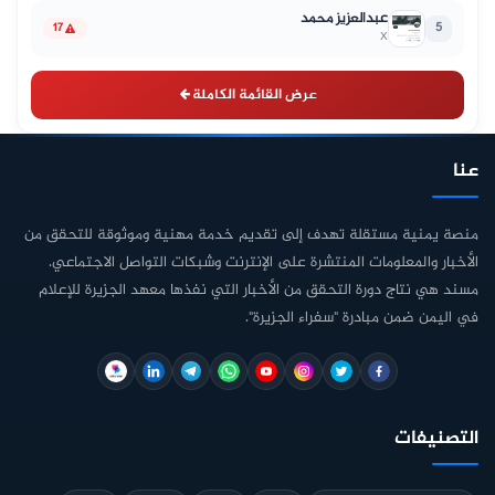
عبدالعزيز محمد
5
17
X
عرض القائمة الكاملة
عنا
منصة يمنية مستقلة تهدف إلى تقديم خدمة مهنية وموثوقة للتحقق من
الأخبار والمعلومات المنتشرة على الإنترنت وشبكات التواصل الاجتماعي.
مسند هي نتاج دورة التحقق من الأخبار التي نفذها معهد الجزيرة للإعلام
في اليمن ضمن مبادرة "سفراء الجزيرة".
التصنيفات