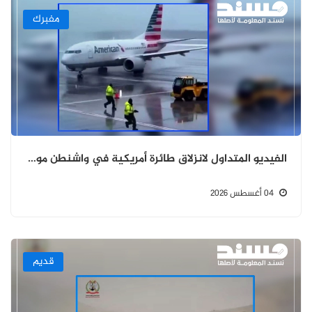
مفبرك
الفيديو المتداول لانزلاق طائرة أمريكية في واشنطن مولّد بتقنيات الذكاء الاصطناعي
04 أغسطس 2026
قديم