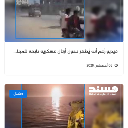
فيديو زُعم أنه يُظهر دخول أرتال عسكرية تابعة للمجلس الانتقالي المنحل إلى سيئون قديم ويعود إلى ديسمبر 2025
06 أغسطس 2026
مضلل