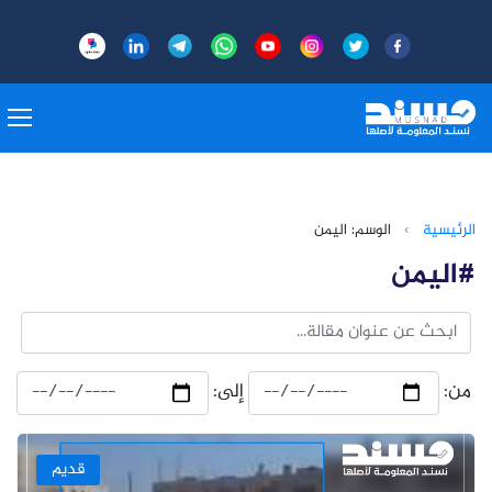
الرئيسية
›
الوسم: اليمن
#اليمن
من:
إلى:
قديم