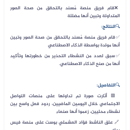
قام فريق منصة مُسند بالتحقق من صحة الصور
❌
المتداولة وتبين أنها مضللة
🔍
النتائج:
✅قام فريق منصة مُسند بالتحقق من صحة الصور وتبين
أنها مولدة بواسطة الذكاء الاصطناعي
✅سبق لعدد من النشطاء التحذير من خطورتها وتأكيد
أنها من صنع الذكاء الاصطناعي.
🔍
التفاصيل:
🟥
أثارت صورة تم تداولها على منصات التواصل
الاجتماعي خلال اليومين الماضيين، ردود فعل واسع بين
نشطاء محليين، زعموا أنها صنعاء
🔗
علق الناشط فؤاد العشملي بوست على منصة فيس