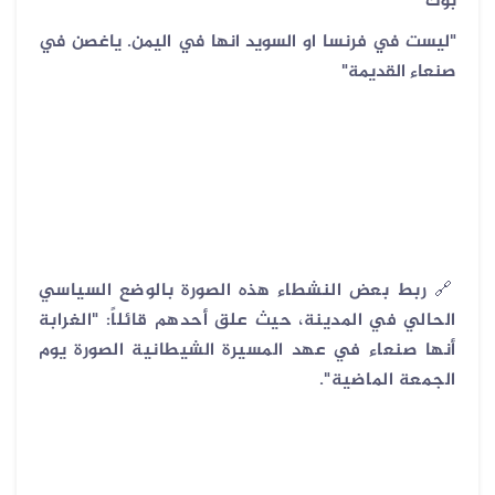
بوك
"ليست في فرنسا او السويد انها في اليمن. ياغصن في
صنعاء القديمة"
🔗
ربط بعض النشطاء هذه الصورة بالوضع السياسي
الحالي في المدينة، حيث علق أحدهم قائلاً: "الغرابة
أنها صنعاء في عهد المسيرة الشيطانية الصورة يوم
الجمعة الماضية".