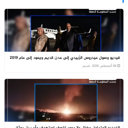
فيديو وصول عيدروس الزُبيدي إلى عدن قديم ويعود إلى عام 2019
09 أغسطس 2026
· قديم
الفيديو المتداول مضلل ولا يعود لقصف استهدف مأرب بل يوثق