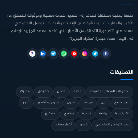
منصة يمنية مستقلة تهدف إلى تقديم خدمة مهنية وموثوقة للتحقق من
الأخبار والمعلومات المنتشرة على الإنترنت وشبكات التواصل الاجتماعي.
مسند هي نتاج دورة التحقق من الأخبار التي نفذها معهد الجزيرة للإعلام
في اليمن ضمن مبادرة "سفراء الجزيرة".
التصنيفات
تحقيقات المصادر المفتوحة
كاذبة
مضلل
حقيقي
مفبرك
غير صحيح
دين
سياسة
فنون
نجوم ومشاهير
أخبار
تكنولوجيا
رياضة
توعية
توضيح
عسكري
رصد التواصل الاجتماعي
قديم
أخبار مسند