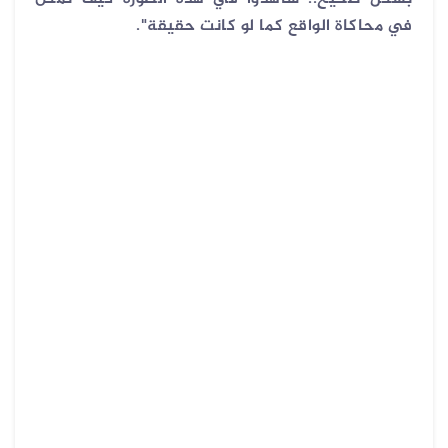
في محاكاة الواقع كما لو كانت حقيقة".