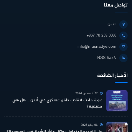
تواصل معنا
اليمن
+967 78 259 3366
info@musnadye.com
خدمة RSS
الأخبار الشائعة
17 أغسطس 2024
صورة حادث انقلاب طقم عسكري في أبين... هل هي
حقيقية؟
06 يناير 2025
هل الفيديو المتداول يوثق حفلًا للشواذ في السعودية؟