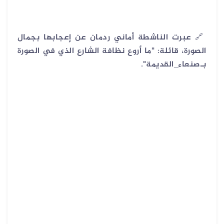
🔗
عبرت الناشطة أماني ردمان عن إعجابها بجمال
الصورة، قائلة: "ما أروع نظافة الشارع الذي في الصورة
بـ
صنعاء_القديمة".