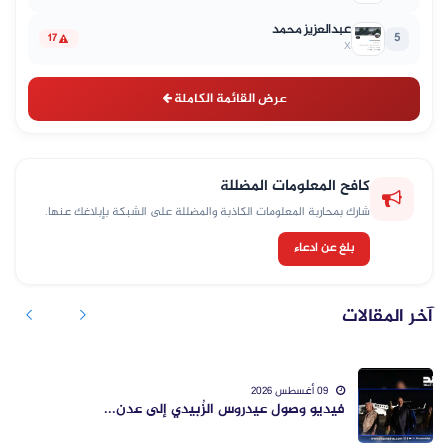
عبدالعزيز محمد
5
17
X
عرض القائمة الكاملة
كافح المعلومات المضللة
شارك بمحاربة المعلومات الكاذبة والمضللة على الشبكة بإبلاغك عنها.
بلغ عن ادعاء
آخر المقالات
09 أغسطس 2026
فيديو وصول عيدروس الزُبيدي إلى عدن...