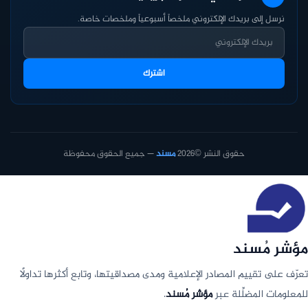
نرسل إلى بريدك الإلكتروني ملخصاً أسبوعياً وملخصات خاصة.
اشترك
حقوق النشر ©2026
مسند
— جميع الحقوق محفوظة
مؤشر مُسند
تعرّف على تقييم المصادر الإعلامية ومدى مصداقيتها، وتابع أكثرها تداولًا
للمعلومات المضلِّلة عبر
مؤشر مُسند
.