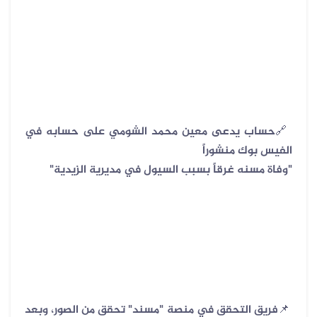
🔗
حساب يدعى معين محمد الشومي على حسابه في
الفيس بوك منشوراً
"
وفاة مسنه غرقاً بسبب السيول في مديرية الزيدية
"
📌
فريق التحقق في منصة "مسند" تحقق من الصور، وبعد