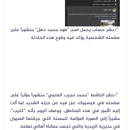
🔗
نشر حساب يحمل اسم "هود محمد دهل" منشوراً على
صفحته الشخصية يؤكد فيه وقوع هذه الحادثة
🔗
نشر الناشط "محمد نجيب العتمي" منشوراً مؤثراً على
صفحته في فيسبوك، عبّر فيه عن حزنه الشديد لما آلت
إليه الأمور في هذه المناطق، ووصف اليوم بأنه "كئيب"،
مشيراً إلى الصورة المؤلمة للمسنة التي جرفتها السيول
في مديرية الزيدية والتي تجسد معاناة أهالي تهامة
.