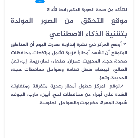
للتأكد من صحة الصورة اليكم رابط الأداة
موقع التحقق من الصور المولدة
بتقنية الذكاء الاصطناعي
📌
أوضح المركز في نشرة إنذارية صدرت اليوم أن المناطق
المتوقع أن تشهد أمطاراً غزيرة تشمل مرتفعات محافظات
صعدة، حجة، المحويت، عمران، صنعاء، ذمار، ريمة، إب، تعز،
الضالع، البيضاء، سهل تهامة وسواحل محافظات حجة،
الحديدة، وتعز
.
📌
توقع المركز هطول أمطار رعدية متفرقة ومتفاوتة
الشدة على أجزاء من محافظات لحج، أبين، مارب، الجوف،
شبوة، المهرة، حضرموت والسواحل الجنوبية
.