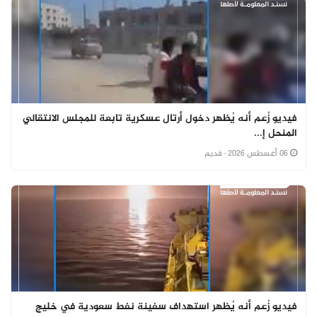
فيديو زُعم أنه يُظهر دخول أرتال عسكرية تابعة للمجلس الانتقالي
المنحل إ...
06 أغسطس 2026
· قديم
فيديو زُعم أنه يُظهر استهداف سفينة نفط سعودية في خليج