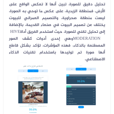
تحليل دقيق للصورة، تبين أنها لا تعكس الواقع على
الأرض، فمنطقة الزيدية، على عكس ما توحي به الصورة،
ليست منطقة صحراوية، والتصميم العمراني للبيوت
يختلف عن تصميم البيوت في صنعاء القديمة، بالإضافة
إلى تحليل تقني للصورة، حيث استخدم الفريق أداة
HIVE
MODERATION
وهي إحدى أدوات كشف الصور
المصطنعة بالذكاء، فهذه المؤشرات، تؤكد بشكل قاطع
أنها صورة تم توليدها باستخدام تقنيات الذكاء
الاصطناعي،