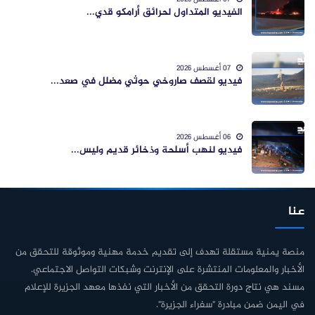
الفيديو المتداول لحرائق أرامكو قدي...
07 أغسطس 2026
فيديو لقصف صاروخي حوثي مضلل في صعد...
06 أغسطس 2026
فيديو لنهب أسلحة وذخائر قديم وليس...
عنا
منصة يمنية مستقلة تهدف إلى تقديم خدمة مهنية وموثوقة للتحقق من
الأخبار والمعلومات المنتشرة على الإنترنت وشبكات التواصل الاجتماعي.
مسند هي نتاج دورة التحقق من الأخبار التي نفذها معهد الجزيرة للإعلام
في اليمن ضمن مبادرة "سفراء الجزيرة".