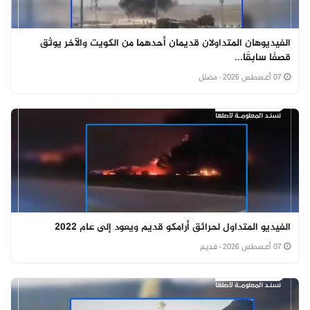
الفيديوهان المتداولان قديمان أحدهما من الكويت والآخر يوثق
قصفًا سابقًا...
07 أغسطس 2026
· مضلل
الفيديو المتداول لحرائق أرامكو قديم ويعود إلى عام 2022
07 أغسطس 2026
· قديم