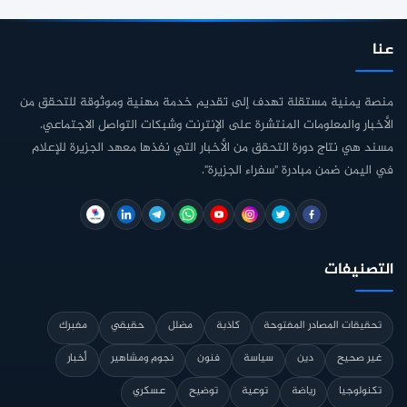
عنا
منصة يمنية مستقلة تهدف إلى تقديم خدمة مهنية وموثوقة للتحقق من
الأخبار والمعلومات المنتشرة على الإنترنت وشبكات التواصل الاجتماعي.
مسند هي نتاج دورة التحقق من الأخبار التي نفذها معهد الجزيرة للإعلام
في اليمن ضمن مبادرة "سفراء الجزيرة".
التصنيفات
تحقيقات المصادر المفتوحة
كاذبة
مضلل
حقيقي
مفبرك
غير صحيح
دين
سياسة
فنون
نجوم ومشاهير
أخبار
تكنولوجيا
رياضة
توعية
توضيح
عسكري