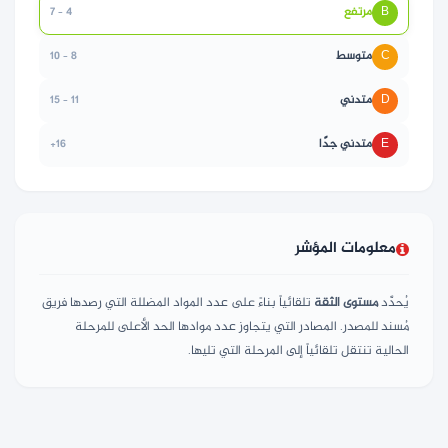
B
مرتفع
4 – 7
C
متوسط
8 – 10
D
متدني
11 – 15
E
متدني جدًا
16+
معلومات المؤشر
يُحدَّد
مستوى الثقة
تلقائياً بناءً على عدد المواد المضللة التي رصدها فريق
مُسند للمصدر. المصادر التي يتجاوز عدد موادها الحد الأعلى للمرحلة
الحالية تنتقل تلقائياً إلى المرحلة التي تليها.