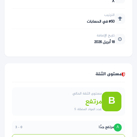
X
الترتيب
#50 في الحسابات
تاريخ الإضافة
18 أبريل 2026
مستوى الثقة
مستوى الثقة الحالي
B
مرتفع
عدد المواد المضللة: 5
A
مرتفع جدًا
0 – 3