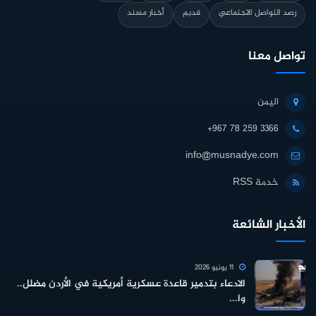
رصد التواصل الاجتماعي
قديم
أخبار مسند
تواصل معنا
اليمن
+967 78 259 3366
info@musnadye.com
خدمة RSS
الأخبار الشائعة
11 يونيو 2026
الادعاء بتدمير قاعدة عسكرية أمريكية في الأردن مضلل..
وا...