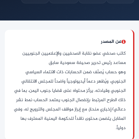
عن المصدر
كاتب صحفي عضو نقابة الصحفيين والإعلاميين الجنوبيين
مساعد رئيس تحرير صحيفة سعودية سابق
وهو حساب يُصنّف ضمن الحسابات ذات الانتماء السياسي
الجنوبي، ويُظهر دعماً أيديولوجياً واضحاً للمجلس الانتقالي
الجنوبي وقيادته. يركّز محتواه على قضايا جنوب اليمن، بما في
ذلك الطرح المرتبط بإنفصال الجنوب يعتمد الحساب نمط نشر
دعائي/إخباري منحاز، مع إبراز مواقف المجلس والترويج له، وفي
المقابل يتضمن محتوى ناقداً للحكومة اليمنية المعترف بها
دولياً.