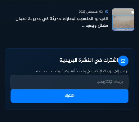
03 أغسطس 2026
الفيديو المنسوب لمعارك حديثة في مديرية نعمان
مضلل ويعود...
اشترك في النشرة البريدية
نرسل إلى بريدك الإلكتروني ملخصاً أسبوعياً وملخصات خاصة.
اشترك
حقوق النشر ©2026
مسند
— جميع الحقوق محفوظة