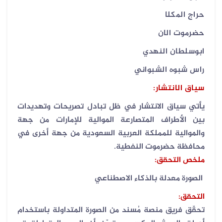
حراج المكلا
حضرموت الان
ابوسلطان النهدي
راس شبوه الشبواني
سياق الانتشار
:
يأتي سياق الانتشار في ظل تبادل تصريحات وتهديدات
بين الأطراف المتصارعة الموالية للإمارات من جهة
والموالية للمملكة العربية السعودية من جهة أخرى في
محافظة حضرموت النفطية
.
ملخص التحقق:
الصورة معدلة بالذكاء الاصطناعي
التحقق:
تحقّق فريق منصة مُسند من الصورة المتداولة باستخدام