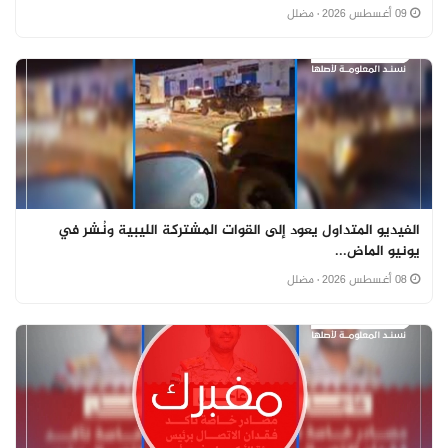
09 أغسطس 2026
· مضلل
الفيديو المتداول يعود إلى القوات المشتركة الليبية ونُشر في
يونيو الماض...
08 أغسطس 2026
· مضلل