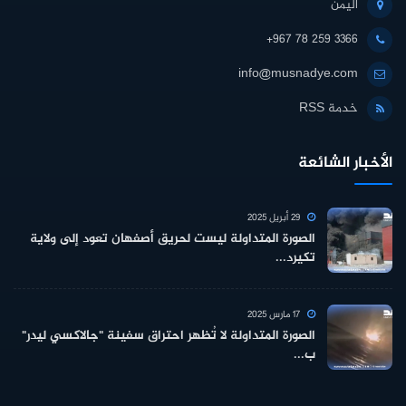
اليمن
+967 78 259 3366
info@musnadye.com
خدمة RSS
الأخبار الشائعة
29 أبريل 2025
الصورة المتداولة ليست لحريق أصفهان تعود إلى ولاية
تكيرد...
17 مارس 2025
الصورة المتداولة لا تُظهر احتراق سفينة "جالاكسي ليدر"
ب...