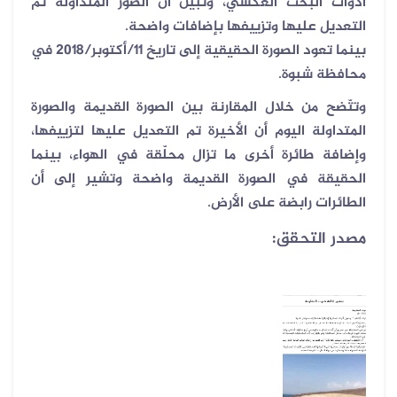
أدوات البحث العكسي، وتبيّن أن الصور المتداولة تم
التعديل عليها وتزييفها بإضافات واضحة
.
بينما تعود الصورة الحقيقية إلى تاريخ 11/أكتوبر/2018 في
محافظة شبوة.
وتتّضح من خلال المقارنة بين الصورة القديمة والصورة
المتداولة اليوم أن الأخيرة تم التعديل عليها لتزييفها،
وإضافة طائرة أخرى ما تزال محلّقة في الهواء، بينما
الحقيقة في الصورة القديمة واضحة وتشير إلى أن
الطائرات رابضة على الأرض
.
مصدر التحقق: