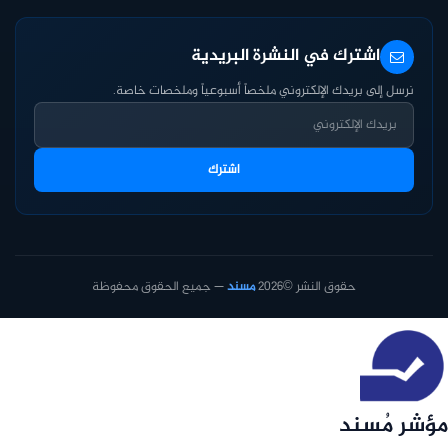
اشترك في النشرة البريدية
نرسل إلى بريدك الإلكتروني ملخصاً أسبوعياً وملخصات خاصة.
اشترك
حقوق النشر ©2026
مسند
— جميع الحقوق محفوظة
مؤشر مُسند