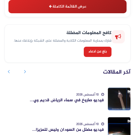
عرض القائمة الكاملة
كافح المعلومات المضللة
شارك بمحاربة المعلومات الكاذبة والمضللة على الشبكة بإبلاغك عنها.
بلغ عن ادعاء
آخر المقالات
10 أغسطس 2026
فيديو صاروخ في سماء الرياض قديم وي...
10 أغسطس 2026
فيديو مضلل من السودان وليس لتعزيزا...