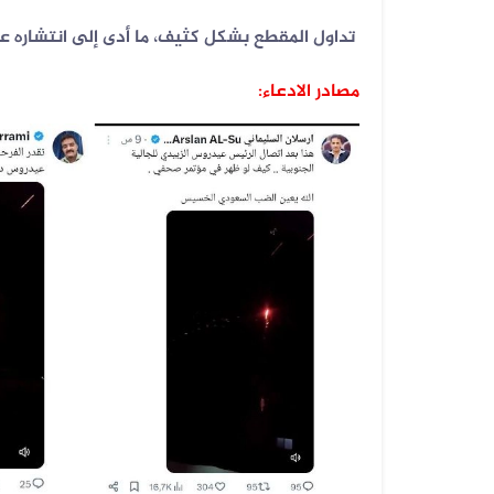
تداول المقطع بشكل كثيف، ما أدى إلى انتشاره ع
مصادر الادعاء:
08 أغسطس 2026
الفيديو المتداول يعود إلى القوات ا...
07 أغسطس 2026
الخبر والتصميم مفبركان وقناة المهر...
07 أغسطس 2026
الفيديوهان المتداولان قديمان أحدهم...
07 أغسطس 2026
الفيديو المتداول لحرائق أرامكو قدي...