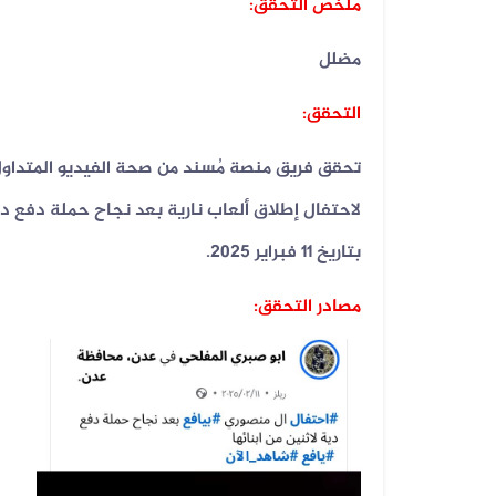
ملخص التحقق:
مضلل
التحقق:
تحقق فريق منصة مُسند من صحة الفيديو المتداول 
لاحتفال إطلاق ألعاب نارية بعد نجاح حملة دفع دي
بتاريخ 11 فبراير 2025.
مصادر التحقق: