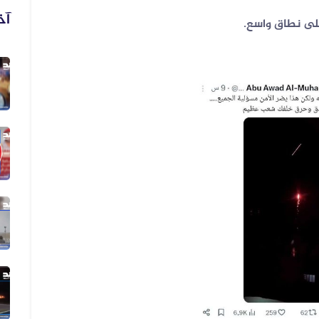
آخ
لى نطاق واسع.
06 أغسطس 2026
فيديو لنهب أسلحة وذخائر قديم وليس...
06 أغسطس 2026
فيديو زُعم أنه يُظهر دخول أرتال عس...
06 أغسطس 2026
فيديو زُعم أنه يُظهر استهداف سفينة...
05 أغسطس 2026
الفيديو المتداول لقصف الرياض قديم...