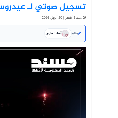
تسجيل صوتي لـ عيدروس 
منذ 3 أشهر | 20 أبريل 2026
بقلم
أسامة فارس