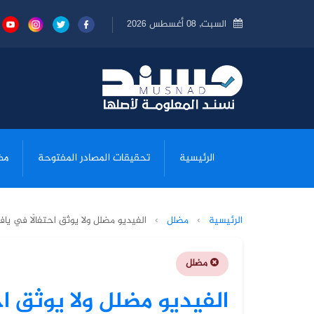
السبت, 08 أغسطس 2026
الرئيسية
تحقيقات المصادر المفتوحة
مض
الرئيسية
›
مضلل
›
الفيديو مضلل ولا يوثق احتفالًا في ي
مضلل
الفيديو مضلل ولا يوثق اح