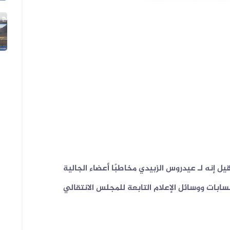
05 أغسطس 2026
الفيديو المتداول لتعزيزات ألوية ال...
 إنه لـ عيدروس الزبيدي مخاطبًا أعضاء الجالية
سابات ووسائل الإعلام التابعة للمجلس الانتقالي