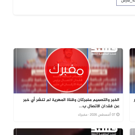
ة_فارس
الخبر والتصميم مفبركان وقناة المهرية لم تنشر أي خبر
عن فقدان الاتصال ب...
07 أغسطس 2026
· مفبرك