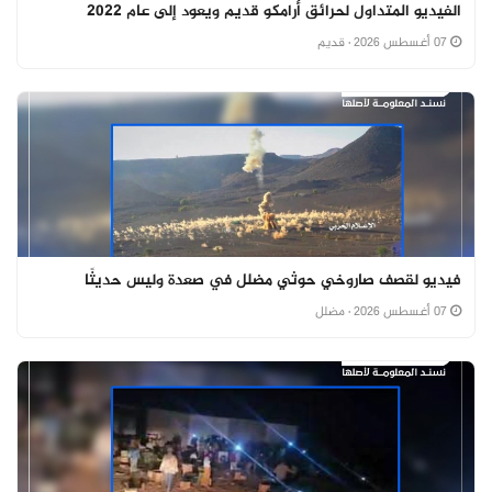
الفيديو المتداول لحرائق أرامكو قديم ويعود إلى عام 2022
07 أغسطس 2026
· قديم
فيديو لقصف صاروخي حوثي مضلل في صعدة وليس حديثًا
07 أغسطس 2026
· مضلل