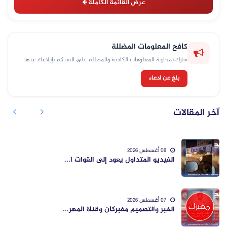
عرض القائمة الكاملة
كافح المعلومات المضللة
شارك بمحاربة المعلومات الكاذبة والمضللة على الشبكة بإبلاغك عنها.
بلغ عن ادعاء
آخر المقالات
08 أغسطس 2026
الفيديو المتداول يعود إلى القوات ا...
07 أغسطس 2026
الخبر والتصميم مفبركان وقناة المهر...