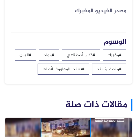
مصدر الفيديو المفبرك
الوسوم
#مفبرك
#ذكاء_أصطناعي
#مولد
#اليمن
#منصة_مُسند
#نسند_المعلومة_لأصلها
مقالات ذات صلة