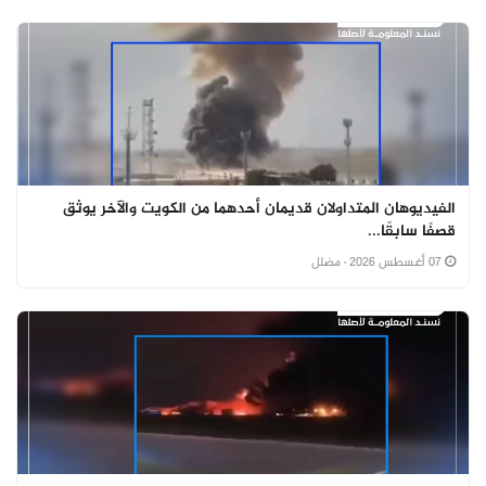
الفيديوهان المتداولان قديمان أحدهما من الكويت والآخر يوثق
قصفًا سابقًا...
07 أغسطس 2026
· مضلل