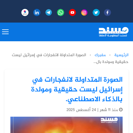
الرئيسية
›
مفبرك
›
الصورة المتداولة لانفجارات في إسرائيل ليست
حقيقية ومولدة بال...
الصورة المتداولة لانفجارات في
إسرائيل ليست حقيقية ومولدة
بالذكاء الاصطناعي.
منذ 11 شهر | 24 أغسطس 2025