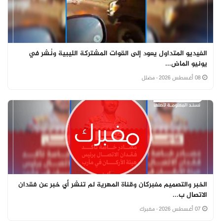
الفيديو المتداول يعود إلى القوات المشتركة الليبية ونُشر في
يونيو الماض...
08 أغسطس 2026
· مضلل
الخبر والتصميم مفبركان وقناة المهرية لم تنشر أي خبر عن فقدان
الاتصال ب...
07 أغسطس 2026
· مفبرك