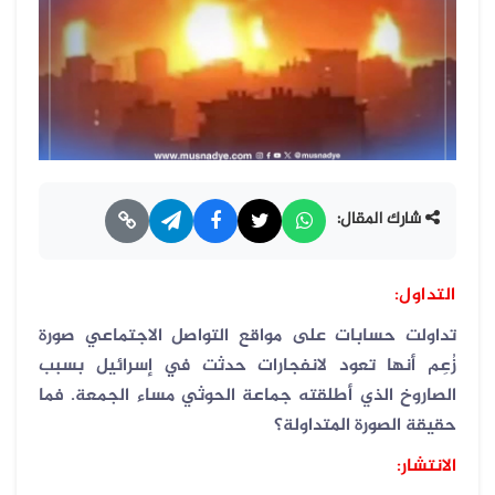
شارك المقال:
التداول:
تداولت حسابات على مواقع التواصل الاجتماعي صورة
زُعِم أنها تعود لانفجارات حدثت في إسرائيل بسبب
الصاروخ الذي أطلقته جماعة الحوثي مساء الجمعة. فما
حقيقة الصورة المتداولة؟
الانتشار: