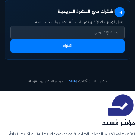
اشترك في النشرة البريدية
نرسل إلى بريدك الإلكتروني ملخصاً أسبوعياً وملخصات خاصة.
اشترك
حقوق النشر ©2026
مسند
— جميع الحقوق محفوظة
مؤشر مُسند
تعرّف على تقييم المصادر الإعلامية ومدى مصداقيتها، وتابع أكثرها تداولًا