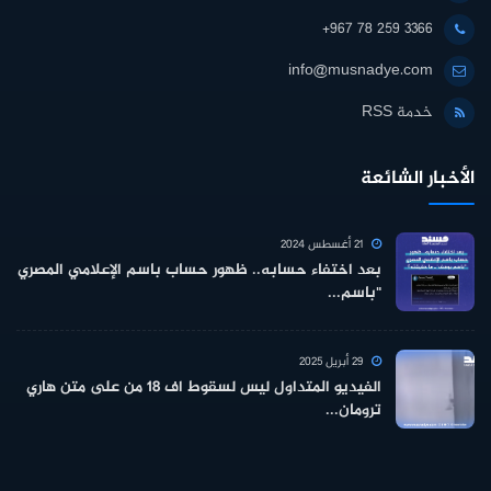
+967 78 259 3366
info@musnadye.com
خدمة RSS
الأخبار الشائعة
21 أغسطس 2024
بعد اختفاء حسابه.. ظهور حساب باسم الإعلامي المصري
"باسم...
29 أبريل 2025
الفيديو المتداول ليس لسقوط اف 18 من على متن هاري
ترومان...