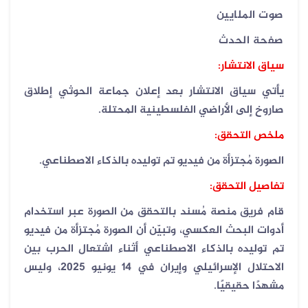
صوت الملايين
صفحة الحدث
سياق الانتشار:
يأتي سياق الانتشار بعد إعلان جماعة الحوثي إطلاق
صاروخ إلى الأراضي الفلسطينية المحتلة.
ملخص التحقق:
الصورة مُجتزأة من فيديو تم توليده بالذكاء الاصطناعي.
تفاصيل التحقق:
قام فريق منصة مُسند بالتحقق من الصورة عبر استخدام
أدوات البحث العكسي، وتبيّن أن الصورة مُجتزأة من فيديو
تم توليده بالذكاء الاصطناعي أثناء اشتعال الحرب بين
الاحتلال الإسرائيلي وإيران في 14 يونيو 2025، وليس
مشهدًا حقيقيًا.