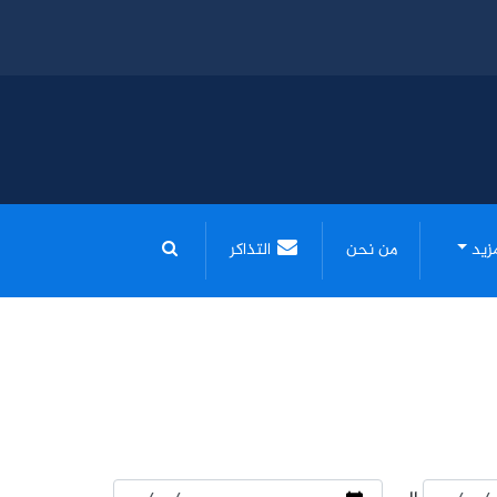
مزيد
من نحن
التذاكر