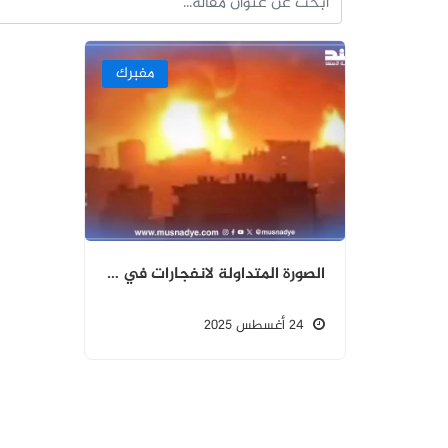
مفبرك
الصورة المتداولة لانفجارات في إسرائيل ليست حقيقية ومولدة بالذكاء الاصطناعي.
24 أغسطس 2025