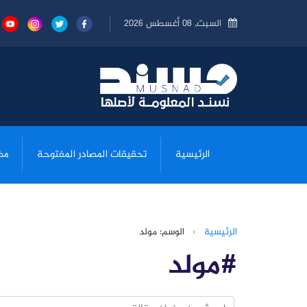
السبت, 08 أغسطس 2026
الرئيسية
تحقيقات المصادر المفتوحة
مض
الرئيسية
›
الوسم: مولد
#مولد