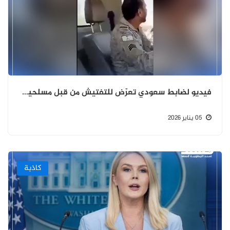
فيديو لضابط سعودي تعرّض للتفتيش من قبل مسلحين يمنيين قديم ومضلل
05 يناير 2026
كاذبة