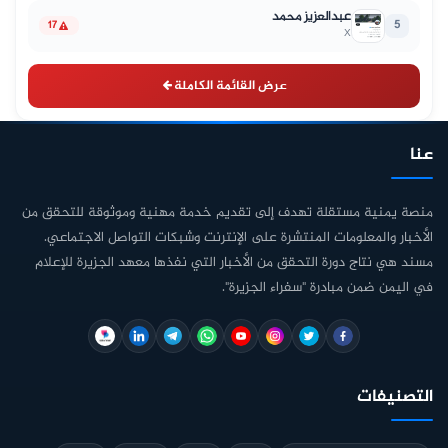
عبدالعزيز محمد
5
17
X
عرض القائمة الكاملة
عنا
منصة يمنية مستقلة تهدف إلى تقديم خدمة مهنية وموثوقة للتحقق من
الأخبار والمعلومات المنتشرة على الإنترنت وشبكات التواصل الاجتماعي.
مسند هي نتاج دورة التحقق من الأخبار التي نفذها معهد الجزيرة للإعلام
في اليمن ضمن مبادرة "سفراء الجزيرة".
التصنيفات