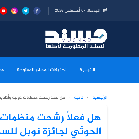
الجمعة, 07 أغسطس 2026
الرئيسية
تحقيقات المصادر المفتوحة
مض
الرئيسية
›
كاذبة
›
هل فعلاً رشحت منظمات دولية وأكاديمي
هل فعلاً رشحت منظمات 
الحوثي لجائزة نوبل للسلام ل