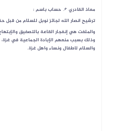
معاذ القادري 📌 حساب باسم :
ترشيح انصار الله لجائز نوبل للسلام من قبل حق
والملفت هي إنفجار القاعة بالتصفيق والإبتهاج
وذلك بسبب منعهم الإبادة الجماعية في غزة، نش
والسلام لاطفال ونساء واهل غزة.