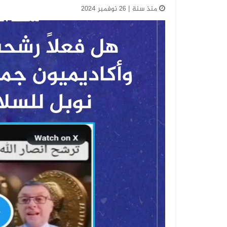
منذ سنة | 26 نوفمبر 2024