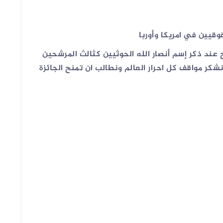
وقيين في امريكا وأوربا
 عند ذكر إسم أنصار الله الحوثيين كثالث المرشحين
كر مواقف كل احرار العالم ونطالب ان تمنح الجائزة