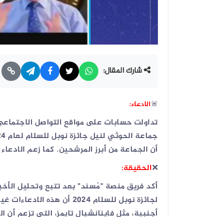
شارك المقال:
🚨
الادعاء:
تداولت حسابات على مواقع التواصل الاجتماعي
أن الجماعة من أبرز المرشحين. كما زعم الادعاء
❌
الحقيقة:
أكد فريق منصة "مُسند" بعد تتبع وتحليل الأخ
لجائزة نوبل للسلام 2024 أن 
أجنبية، مثل فاينانشيال تايمز، التي تزعم أن ا