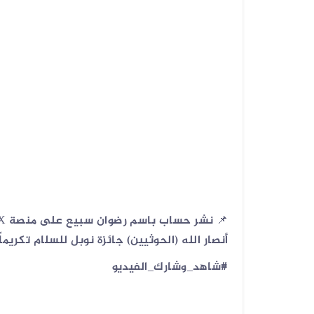
أنصار الله (الحوثيين) جائزة نوبل للسلام تكريم