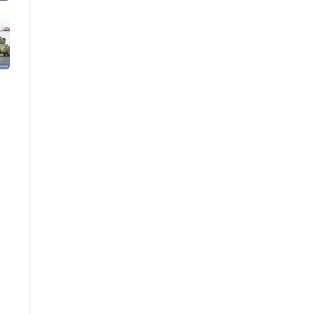
29 يوليو 2026
الفيديو يعود إلى حادثة مقتل رجل وز...