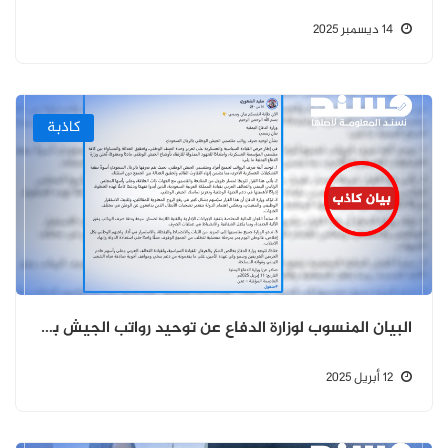
14 ديسمبر 2025
كاذبة
البيان المنسوب لوزارة الدفاع عن توحيد رواتب الجيش بكافة القطاعات؟ بيان كاذب
12 أبريل 2025