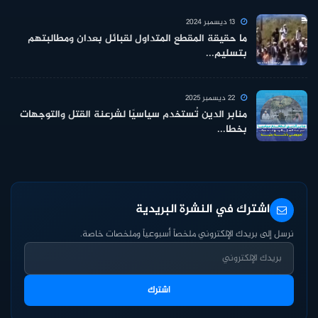
13 ديسمبر 2024
ما حقيقة المقطع المتداول لقبائل بعدان ومطالبتهم
بتسليم...
22 ديسمبر 2025
منابر الدين تُستخدم سياسيًا لشرعنة القتل والتوجهات
بخطا...
اشترك في النشرة البريدية
نرسل إلى بريدك الإلكتروني ملخصاً أسبوعياً وملخصات خاصة.
اشترك