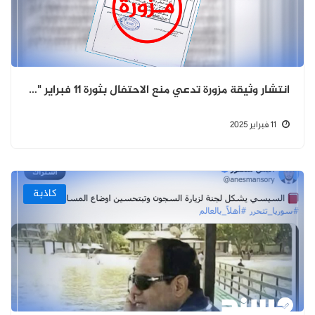
انتشار وثيقة مزورة تدعي منع الاحتفال بثورة 11 فبراير "مزورة"
11 فبراير 2025
كاذبة