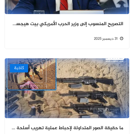
التصريح المنسوب إلى وزير الحرب الأمريكي بيت هيجسيث بشأن الإشادة بالمجلس الانتقالي مزيف
31 ديسمبر 2025
كاذبة
ما حقيقة الصور المتداولة لإحباط عملية تهريب أسلحة في المهرة؟