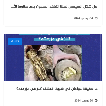
هل شكل السيسي لجنة لتفقد السجون بعد سقوط الأسد؟
14 ديسمبر 2024
كاذبة
ما حقيقة مواطن في شبوة اكتشف كنز في مزرعته؟
30 نوفمبر 2024