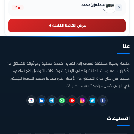
عبدالعزيز محمد
5
17
X
عرض القائمة الكاملة
عنا
منصة يمنية مستقلة تهدف إلى تقديم خدمة مهنية وموثوقة للتحقق من
الأخبار والمعلومات المنتشرة على الإنترنت وشبكات التواصل الاجتماعي.
مسند هي نتاج دورة التحقق من الأخبار التي نفذها معهد الجزيرة للإعلام
في اليمن ضمن مبادرة "سفراء الجزيرة".
التصنيفات