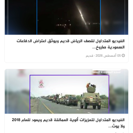
الفيديو المتداول لقصف الرياض قديم ويوثق اعتراض الدفاعات
السعودية صاروخ...
05 أغسطس 2026
· قديم
الفيديو المتداول لتعزيزات ألوية العمالقة قديم ويعود للعام 2018
ولا يوث...