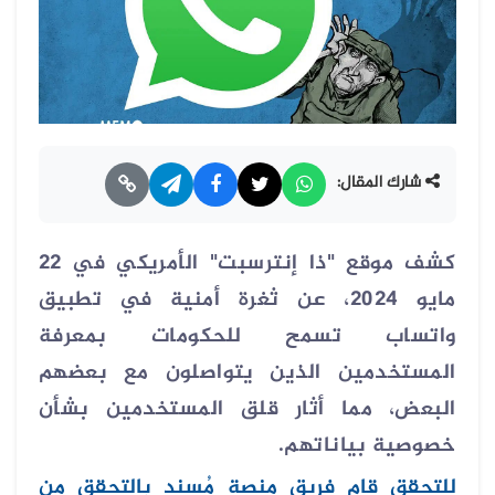
شارك المقال:
كشف موقع "ذا إنترسبت" الأمريكي في 22
مايو 2024، عن ثغرة أمنية في تطبيق
واتساب تسمح للحكومات بمعرفة
المستخدمين الذين يتواصلون مع بعضهم
البعض، مما أثار قلق المستخدمين بشأن
خصوصية بياناتهم.
للتحقق قام فريق منصة مُسند بالتحقق من