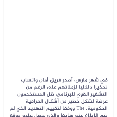
في شهر مارس، أصدر فريق أمان واتساب
تحذيرا داخليا لزملائهم على الرغم من
التشفير القوي للبرنامج، ظل المستخدمون
عرضة لشكل خطير من أشكال العراقية
الحكومية.
The
ووفقا لتقييم التهديد الذي لم
يتم الإبلاغ عنه سابقا والذي حصل عليه موقع