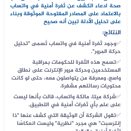
صحة ادعاء الكشف عن ثغرة أمنية في واتساب
بالاعتماد على المصادر المفتوحة الموثوقة وبناء
على تحليل الأدلة تبين أنه صحيح
النتائج:
✅
وجود ثغرة أمنية في واتساب تُسمى "تحليل
حركة المرور".
✅
تسمح هذه الثغرة للحكومات بمراقبة
المستخدمين وحركة مرور الإنترنت على نطاق
واسع، ومعرفة من يتواصلون معه، حتى لو كانت
محتويات رسائلهم مشفرة.
✅
شركة ميتا، مالكة واتساب، قالت بأنها ليست
على علم بأي ثغرات أمنية في التطبيق.
✅
تقول الشركة أن الوثيقة التي كشف عنها "ذا
إنترسبت" هي مجرد "نظرية" وليست انعكاسًا