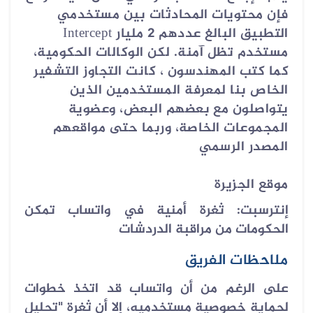
فإن محتويات المحادثات بين مستخدمي
التطبيق البالغ عددهم 2 مليار
Intercept
مستخدم تظل آمنة. لكن الوكالات الحكومية،
كما كتب المهندسون ، كانت التجاوز التشفير
الخاص بنا لمعرفة المستخدمين الذين
يتواصلون مع بعضهم البعض، وعضوية
المجموعات الخاصة، وربما حتى مواقعهم
المصدر الرسمي
موقع الجزيرة
إنترسبت: ثغرة أمنية في واتساب تمكن
الحكومات من مراقبة الدردشات
ملاحظات الفريق
على الرغم من أن واتساب قد اتخذ خطوات
لحماية خصوصية مستخدميه، إلا أن ثغرة "تحليل