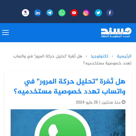
الرئيسية
›
تكنولوجيا
›
هل ثغرة "تحليل حركة المرور" في واتساب
تهدد خصوصية مستخدميه؟
هل ثغرة "تحليل حركة المرور" في
واتساب تهدد خصوصية مستخدميه؟
منذ سنتين | 26 مايو 2024