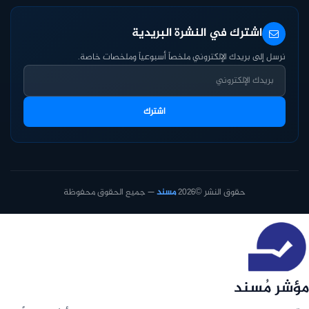
اشترك في النشرة البريدية
نرسل إلى بريدك الإلكتروني ملخصاً أسبوعياً وملخصات خاصة.
اشترك
حقوق النشر ©2026
مسند
— جميع الحقوق محفوظة
مؤشر مُسند