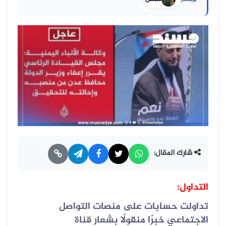
شارك المقال:
التداول:
تداولت حسابات على منصات التواصل
الاجتماعي خبرًا منقولًا بشعار قناة