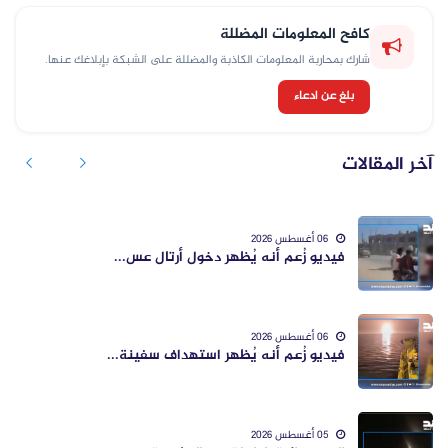
كافح المعلومات المضللة
شارك بمحاربة المعلومات الكاذبة والمضللة على الشبكة بإبلاغك عنها.
بلغ عن ادعاء
آخر المقالات
06 أغسطس 2026
فيديو زُعم أنه يُظهر دخول أرتال عس...
06 أغسطس 2026
فيديو زُعم أنه يُظهر استهداف سفينة...
05 أغسطس 2026