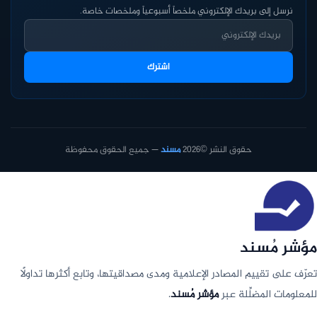
نرسل إلى بريدك الإلكتروني ملخصاً أسبوعياً وملخصات خاصة.
اشترك
حقوق النشر ©2026
مسند
— جميع الحقوق محفوظة
مؤشر مُسند
تعرّف على تقييم المصادر الإعلامية ومدى مصداقيتها، وتابع أكثرها تداولًا
للمعلومات المضلِّلة عبر
مؤشر مُسند
.