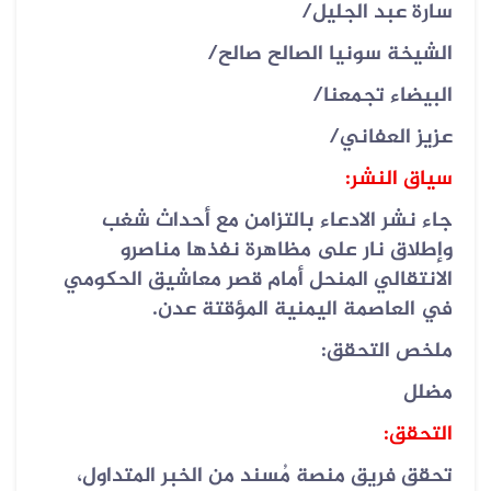
سارة عبد الجليل
/
الشيخة سونيا الصالح صالح
/
البيضاء تجمعنا
/
عزيز العفاني
/
سياق النشر:
جاء نشر الادعاء بالتزامن مع أحداث شغب
وإطلاق نار على مظاهرة نفذها مناصرو
الانتقالي المنحل أمام قصر معاشيق الحكومي
في العاصمة اليمنية المؤقتة عدن.
ملخص التحقق:
مضلل
التحقق:
تحقق فريق منصة مُسند من الخبر المتداول،