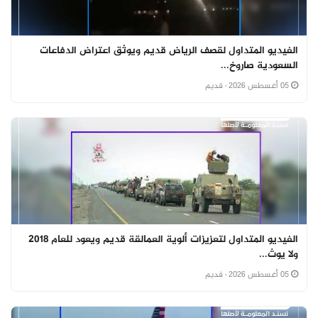
الفيديو المتداول لقصف الرياض قديم ويوثق اعتراض الدفاعات
السعودية صاروخ...
05 أغسطس 2026
· قديم
الفيديو المتداول لتعزيزات ألوية العمالقة قديم ويعود للعام 2018
ولا يوث...
05 أغسطس 2026
· قديم