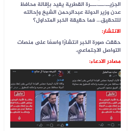
الجزيــ.ـــ.ـــرة القطرية يفيد بإقالة محافظ
عدن وزير الدولة عبدالرحمن الشيخ وإحالته
للتحقيق... فما حقيقة الخبر المتداول؟
الانتشار:
حققت صورة الخبر انتشارًا واسعًا على منصات
التواصل الاجتماعي.
مصادر الادعاء: