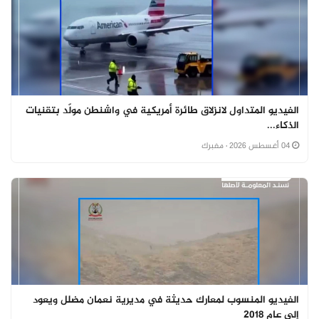
الفيديو المتداول لانزلاق طائرة أمريكية في واشنطن مولّد بتقنيات
الذكاء...
04 أغسطس 2026
· مفبرك
الفيديو المنسوب لمعارك حديثة في مديرية نعمان مضلل ويعود
إلى عام 2018