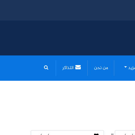
مزيد
من نحن
التذاكر