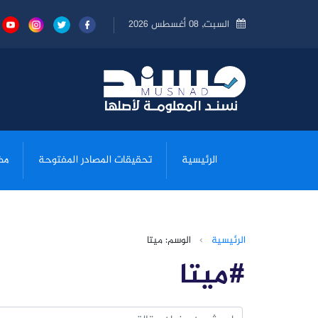
السبت, 08 أغسطس 2026
الرئيسية
تحقيقات المصادر المفتوحة
مض
الرئيسية
›
الوسم: ميتا
#ميتا