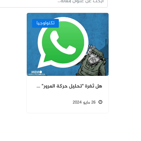
تكنولوجيا
هل ثغرة "تحليل حركة المرور" في واتساب تهدد خصوصية مستخدميه؟
26 مايو 2024