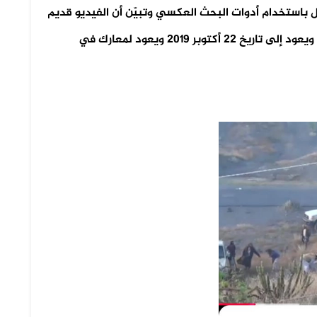
 باستخدام أدوات البحث العكسي وتبيّن أن الفيديو قديم
ولا علاقة له بالأحداث الجارية في محافظة الضالع ويعود إلى تاريخ 22 أكتوبر 2019 ويعود لمعارك في