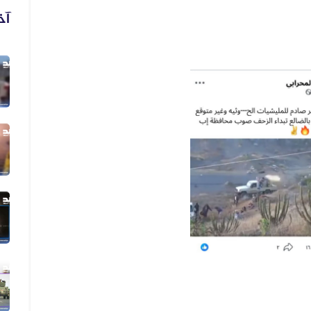
آخ
03 أغسطس 2026
الفيديو المنسوب لمعارك حديثة في مد...
01 أغسطس 2026
فيديو يُظهر رشاد العليمي يعلن التط...
01 أغسطس 2026
فيديو مضلل المشاهد لا تُظهر حريقًا...
29 يوليو 2026
الفيديو يعود إلى حادثة مقتل رجل وز...