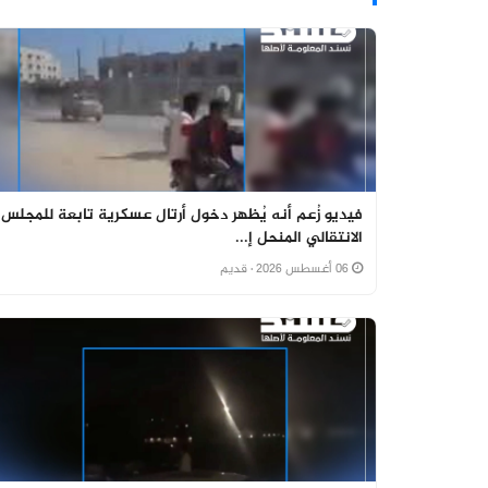
فيديو زُعم أنه يُظهر دخول أرتال عسكرية تابعة للمجلس
الانتقالي المنحل إ...
06 أغسطس 2026
· قديم