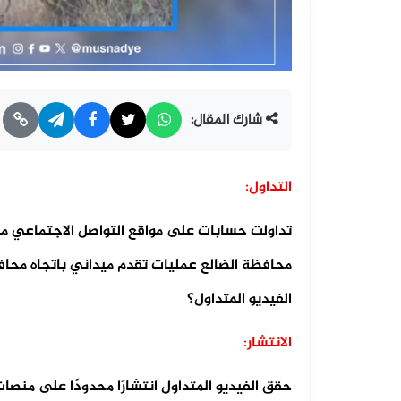
شارك المقال:
التداول:
تداولت حسابات على مواقع التواصل الاجتماعي مق
محافظة الضالع عمليات تقدم ميداني باتجاه مح
الفيديو المتداول؟
الانتشار:
حقق الفيديو المتداول انتشارًا محدودًا على منص