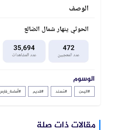
الوسوم
#اليمن
#مُسند
#قديم
#أسامة_فارس
مقالات ذات صلة