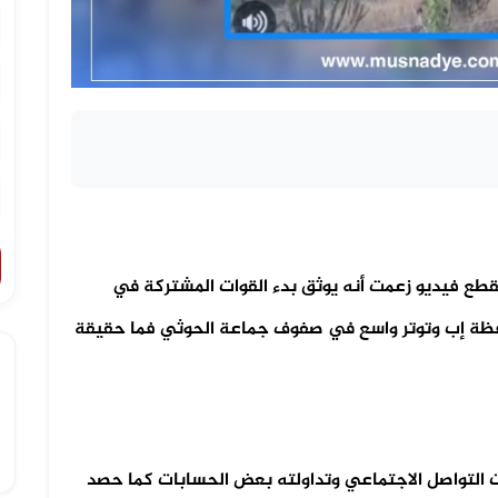
طع فيديو زعمت أنه يوثق بدء القوات المشتركة في
افظة إب وتوتر واسع في صفوف جماعة الحوثي فما حقيقة
ات التواصل الاجتماعي وتداولته بعض الحسابات كما حصد