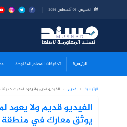
الخميس, 06 أغسطس 2026
الرئيسية
تحقيقات المصادر المفتوحة
مض
الرئيسية
›
قديم
›
الفيديو قديم ولا يعود لمعارك حديثة ف
الفيديو قديم ولا يعود ل
يوثق معارك في منطقة الفاخ