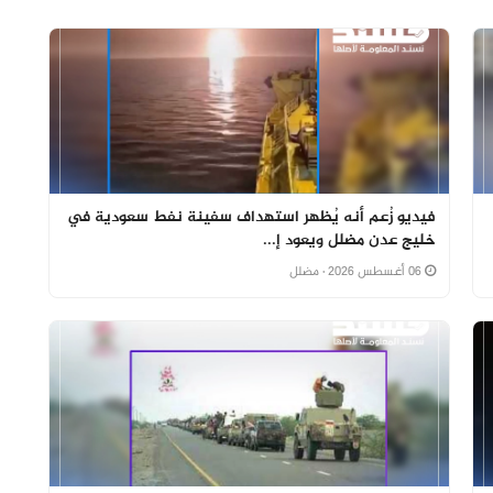
فيديو زُعم أنه يُظهر استهداف سفينة نفط سعودية في
خليج عدن مضلل ويعود إ...
06 أغسطس 2026
· مضلل