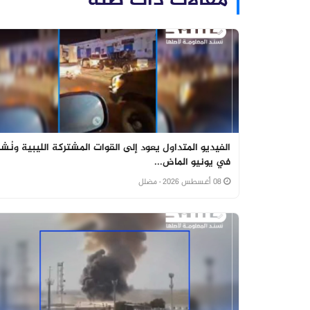
مقالات ذات صلة
الفيديو المتداول يعود إلى القوات المشتركة الليبية ونُشر
في يونيو الماض...
08 أغسطس 2026
· مضلل