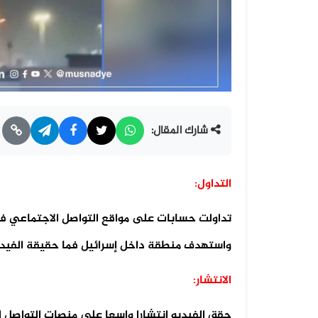
شارك المقال:
التداول:
تداولت حسابات على مواقع التواصل الاجتماعي في
واستهدف منطقة داخل إسرائيل فما حقيقة الفيدي
الانتشار:
حقق الفيديو انتشارا واسعا على منصات التواصل 