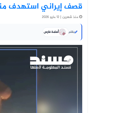
قصف إيراني استهدف منا
منذ شهرين | 12 مايو 2026
بقلم
أسامة فارس