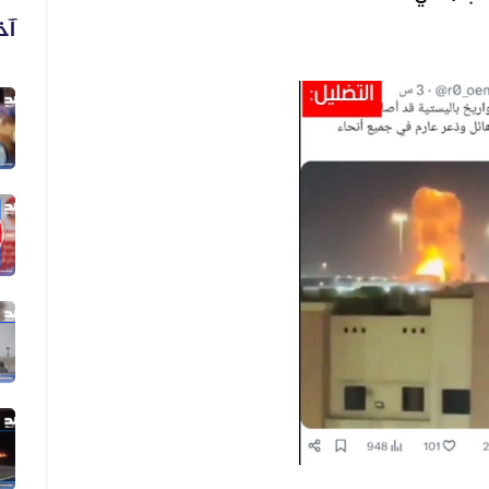
آخ
06 أغسطس 2026
فيديو لنهب أسلحة وذخائر قديم وليس...
06 أغسطس 2026
فيديو زُعم أنه يُظهر دخول أرتال عس...
06 أغسطس 2026
فيديو زُعم أنه يُظهر استهداف سفينة...
05 أغسطس 2026
الفيديو المتداول لقصف الرياض قديم...