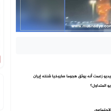
ديو زعمت أنه يوثق هجوما صاروخيا شنته إيران
و المتداول؟
الاجتماعي