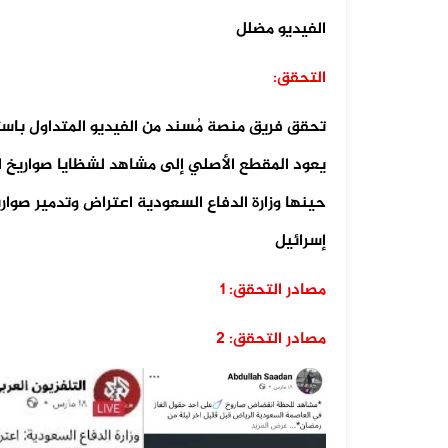
الفيديو مضلل
التحقق:
تحقق فريق منصة مُسند من الفيديو المتداول باست
حينها وزارة الدفاع السعودية اعتراض وتدمير صوا
إسرائيل
مصادر التحقق: 1
مصادر التحقق: 2