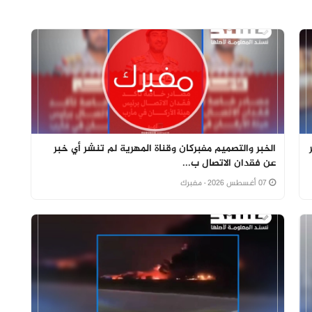
الخبر والتصميم مفبركان وقناة المهرية لم تنشر أي خبر
عن فقدان الاتصال ب...
07 أغسطس 2026
· مفبرك