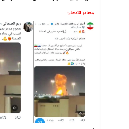
مصادر الادعاء:
08 أغسطس 2026
الفيديو المتداول يعود إلى القوات ا...
07 أغسطس 2026
الخبر والتصميم مفبركان وقناة المهر...
07 أغسطس 2026
الفيديوهان المتداولان قديمان أحدهم...
07 أغسطس 2026
الفيديو المتداول لحرائق أرامكو قدي...