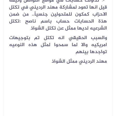
تداولت حسابات في مواقع التواصل وثيقة
📌
قيل انها تعود لمشاركة مهند الرديني في تكتل
الاحزاب كمكون للمتحولين جنسياً.. من ضمن
هذة الحسابات حساب باسم ناصح :‏تكتل
الشرعيه لديها ممثل عن تكتل الشواذ
والسبب الحقيقي انه تكتل تم بتوجيهات
امريكيه والا لما سمحوا لمثل هذه النوعيه
تواجدها بينهم
مهند الرديني ممثل الشواذ