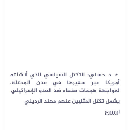
د حسني: ‏التكتل السياسي الذي أنشئته
📌
أمريكا عبر سفيرها في عدن المحتلة.
لمواجهة هجمات صنعاء ضد العدو الإسرائيلي
يشمل تكتل المثليين عنهم مهند الرديني
اررررررع