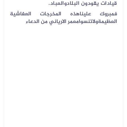
قيادات يقودون البلادوالعباد.
فمبروك عليناهذه المخرجات العفاشية
العظيمةولاتنسوامعمر الارياني من الدعاء