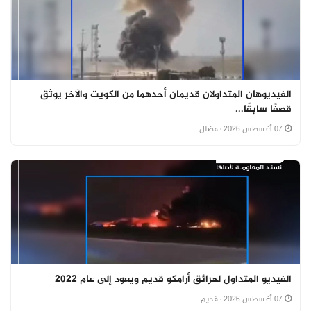
الفيديوهان المتداولان قديمان أحدهما من الكويت والآخر يوثق
قصفًا سابقًا...
07 أغسطس 2026
· مضلل
الفيديو المتداول لحرائق أرامكو قديم ويعود إلى عام 2022
07 أغسطس 2026
· قديم