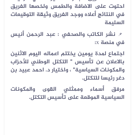
احتوت على الاضافة والطمس ولخصها الفريق
في النتائج أعلاه ووجد الفريق وثيقة التوقيعات
السليمة
نشر الكاتب والصحفي : عبد الرحمن أنيس
📌
في منصة
x
:
اجتماع لمدة يومين يختتم اعماله اليوم الاثنين
بالاعلان عن تأسيس " التكتل الوطني للأحزاب
والمكونات السياسية" ، واختيار د. احمد عبيد بن
دغر رئيسا للتكتل.
مرفق أسماء وممثلي القوى والمكونات
السياسية الموقعة على تأسيس التكتل.