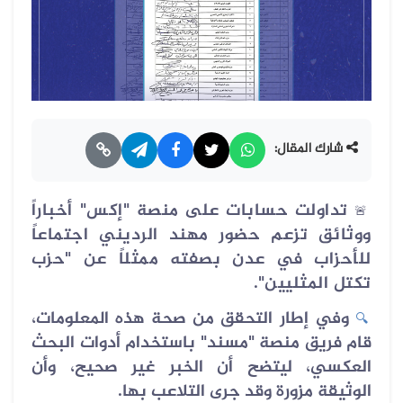
شارك المقال:
تداولت حسابات على منصة "إكس" أخباراً
🚨
ووثائق تزعم حضور مهند الرديني اجتماعاً
للأحزاب في عدن بصفته ممثلاً عن "حزب
تكتل المثليين".
وفي إطار التحقق من صحة هذه المعلومات،
🔍
قام فريق منصة "مسند" باستخدام أدوات البحث
العكسي، ليتضح أن الخبر غير صحيح، وأن
الوثيقة مزورة وقد جرى التلاعب بها.