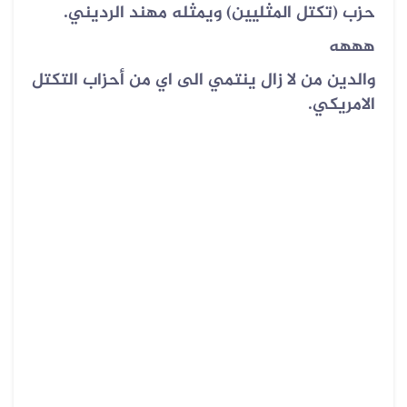
حزب (تكتل المثليين) ويمثله مهند الرديني.
هههه
والدين من لا زال ينتمي الى اي من أحزاب التكتل
الامريكي.