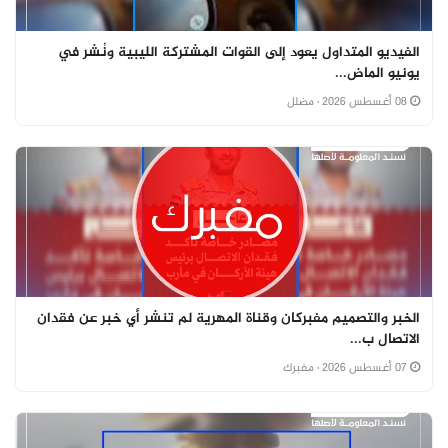
الفيديو المتداول يعود إلى القوات المشتركة الليبية ونُشر في
يونيو الماض...
08 أغسطس 2026
· مضلل
الخبر والتصميم مفبركان وقناة المهرية لم تنشر أي خبر عن فقدان
الاتصال ب...
07 أغسطس 2026
· مفبرك