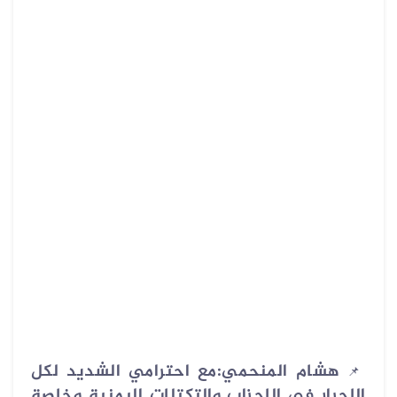
هشام المنحمي:‏مع احترامي الشديد لكل
📌
الاحرار في الاحزاب والتكتلات اليمنية وخاصة