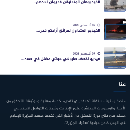
الفيديوهان المتداولان قديمان أحدهم...
07 أغسطس 2026
الفيديو المتداول لحرائق أرامكو قدي...
07 أغسطس 2026
فيديو لقصف صاروخي حوثي مضلل في صعد...
عنا
منصة يمنية مستقلة تهدف إلى تقديم خدمة مهنية وموثوقة للتحقق من
الأخبار والمعلومات المنتشرة على الإنترنت وشبكات التواصل الاجتماعي.
مسند هي نتاج دورة التحقق من الأخبار التي نفذها معهد الجزيرة للإعلام
في اليمن ضمن مبادرة "سفراء الجزيرة".