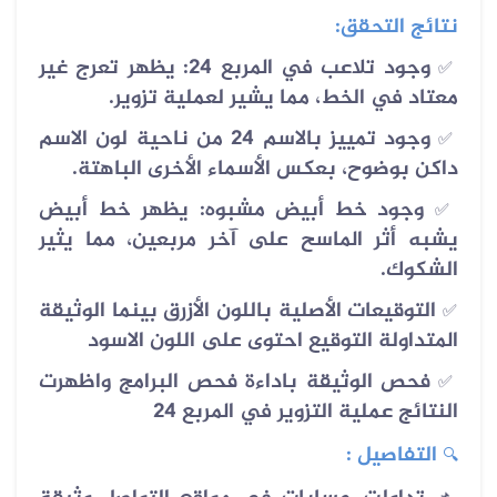
نتائج التحقق:
وجود تلاعب في المربع 24: يظهر تعرج غير
✅
معتاد في الخط، مما يشير لعملية تزوير.
وجود تمييز بالاسم 24 من ناحية لون الاسم
✅
داكن بوضوح، بعكس الأسماء الأخرى الباهتة.
وجود خط أبيض مشبوه: يظهر خط أبيض
✅
يشبه أثر الماسح على آخر مربعين، مما يثير
الشكوك.
التوقيعات الأصلية باللون الأزرق بينما الوثيقة
✅
المتداولة التوقيع احتوى على اللون الاسود
فحص الوثيقة باداءة فحص البرامج واظهرت
✅
النتائج عملية التزوير في المربع 24
التفاصيل :
🔍