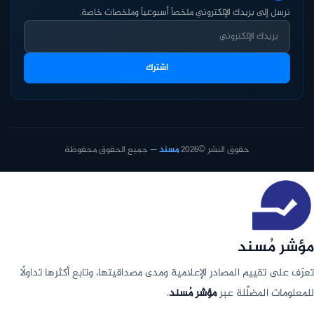
نرسل إلى بريدك الإلكتروني ملخصاً أسبوعياً وملخصات خاصة.
اشترك
حقوق النشر ©2026
مسند
— جميع الحقوق محفوظة
مؤشر مُسند
تعرّف على تقييم المصادر الإعلامية ومدى مصداقيتها، وتابع أكثرها تداولًا
للمعلومات المضلِّلة عبر
مؤشر مُسند
.