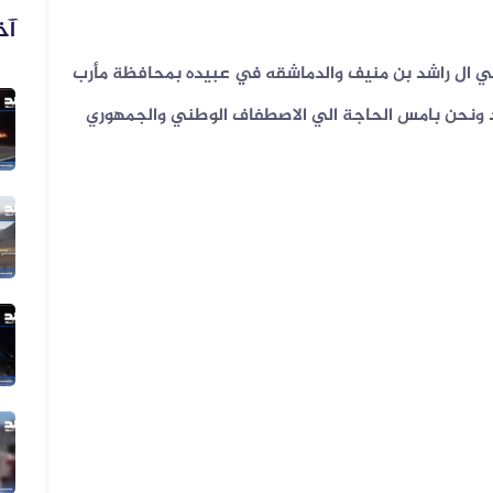
آخ
لتي ال راشد بن منيف والدماشقه في عبيده بمحافظة مأرب
يد ونحن بامس الحاجة الي الاصطفاف الوطني والجمهوري
05 أغسطس 2026
الفيديو المتداول لقصف الرياض قديم...
05 أغسطس 2026
الفيديو المتداول لتعزيزات ألوية ال...
04 أغسطس 2026
الفيديو المتداول لانزلاق طائرة أمر...
03 أغسطس 2026
الفيديو المنسوب لمعارك حديثة في مد...