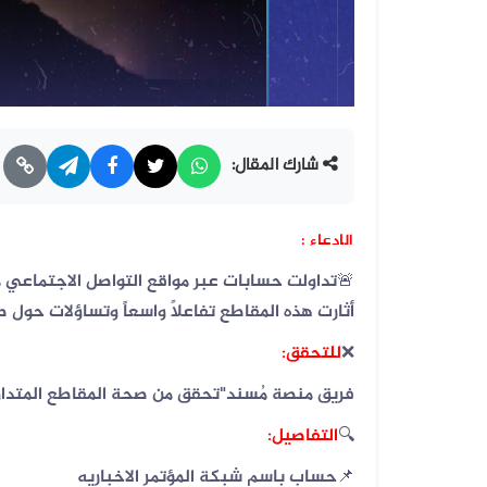
شارك المقال:
الادعاء :
🚨تداولت حسابات عبر مواقع التواصل الاجتماعي 
أثارت هذه المقاطع تفاعلاً واسعاً وتساؤلات حول 
❌
للتحقق:
فريق منصة مُسند"تحقق من صحة المقاطع المتداولة، وتبين 
🔍
التفاصيل:
📌حساب باسم شبكة المؤتمر الاخباريه