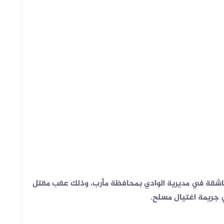
ماشقة في مديرية الوادي بمحافظة مأرب، وذلك عقب مقتل
جريمة اغتيال مسلح.