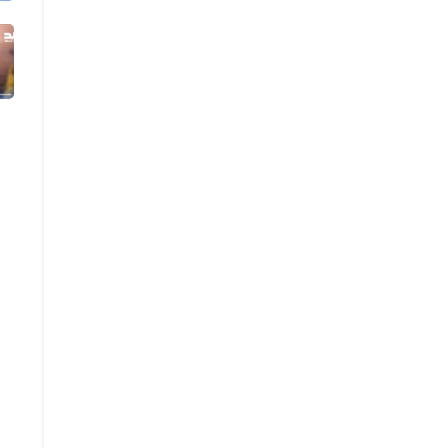
01 أغسطس 2026
فيديو يُظهر رشاد العليمي يعلن التط...