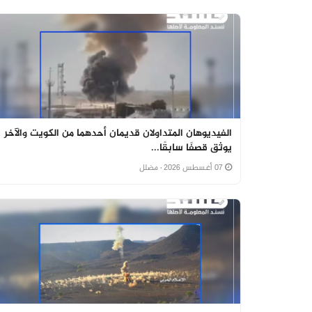
الفيديوهان المتداولان قديمان أحدهما من الكويت والآخر
يوثق قصفًا سابقًا...
07 أغسطس 2026
· مضلل