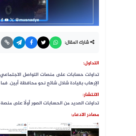
شارك المقال:
التداول:
تداولت حسابات على منصات التواصل الاجتماعي صو
الإرهاب بقيادة شلال شائع نحو محافظة أبين. فما 
الانتشار
:
تداولت العديد من الحسابات الصور أولًا على منص
مصادر الادعاء: