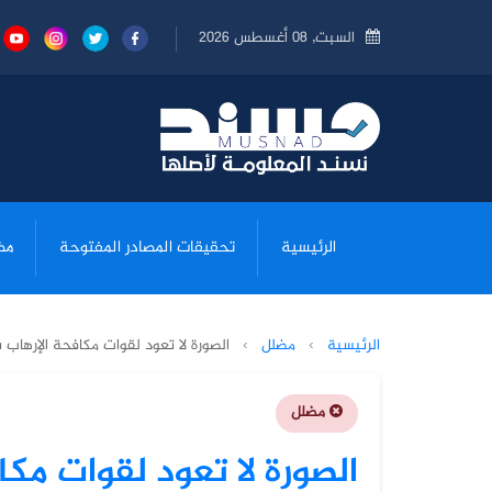
السبت, 08 أغسطس 2026
الرئيسية
تحقيقات المصادر المفتوحة
مض
الرئيسية
›
مضلل
›
الصورة لا تعود لقوات مكافحة الإرهاب ب
مضلل
الصورة لا تعود لقوات مكا