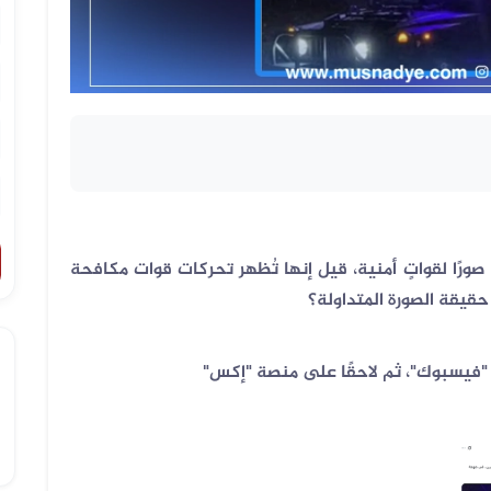
رًا لقواتٍ أمنية، قيل إنها تُظهر تحركات قوات مكافحة
حقيقة الصورة المتداولة؟
ة "فيسبوك"، ثم لاحقًا على منصة "إكس
"