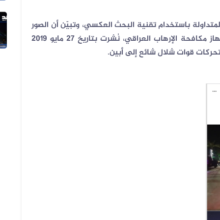
تداولة باستخدام تقنية البحث العكسي، وتبيّن أن الصور
04 أغسطس 2026
الفيديو المتداول لانزلاق طائرة أمر...
قديمة وتعود لتدريبات للوحدة التكتيكية في جهاز مكافحة الإرهاب العراقي، نُشرت بتاريخ 27 مايو 2019
ركات قوات شلال شائع إلى أبين
.