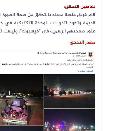
تفاصيل التحقق
:
قام فريق منصة مُسند بالتحقق من صحة الصورة الم
06 أغسطس 2026
فيديو لنهب أسلحة وذخائر قديم وليس...
على صفحتهم الرسمية في "فيسبوك"، وليست لتح
مصدر التحقق: