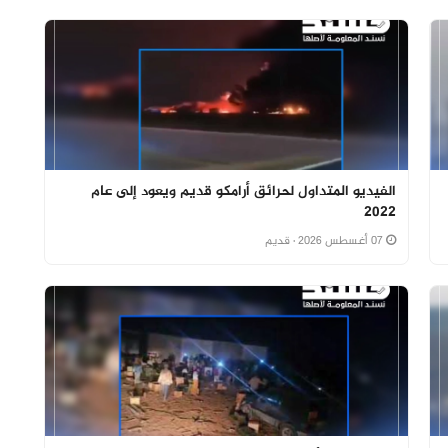
الفيديو المتداول لحرائق أرامكو قديم ويعود إلى عام
2022
07 أغسطس 2026
· قديم