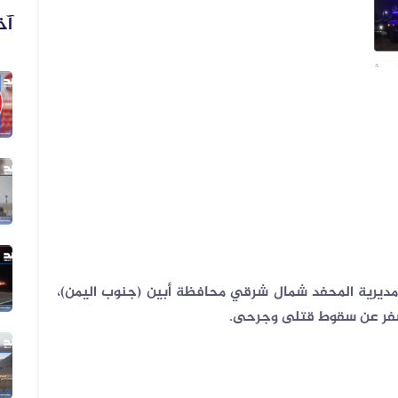
آخ
06 أغسطس 2026
فيديو زُعم أنه يُظهر دخول أرتال عس...
06 أغسطس 2026
فيديو زُعم أنه يُظهر استهداف سفينة...
05 أغسطس 2026
الفيديو المتداول لقصف الرياض قديم...
مديرية المحفد شمال شرقي محافظة أبين (جنوب اليمن)،
أسفر عن سقوط قتلى وجرحى
.
05 أغسطس 2026
الفيديو المتداول لتعزيزات ألوية ال...