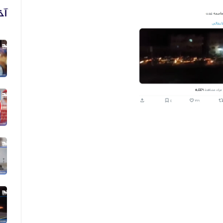
آخ
06 أغسطس 2026
فيديو لنهب أسلحة وذخائر قديم وليس...
06 أغسطس 2026
فيديو زُعم أنه يُظهر دخول أرتال عس...
06 أغسطس 2026
فيديو زُعم أنه يُظهر استهداف سفينة...
05 أغسطس 2026
الفيديو المتداول لقصف الرياض قديم...