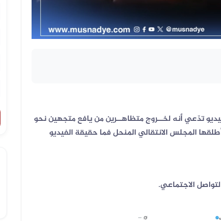
ديو تدّعي أنه لخــروج متظاهــرين من يافع متجهين نحو
أطلقها المجلس الانتقالي المنحل فما حقيقة الفيديو
لتواصل الاجتماعي.