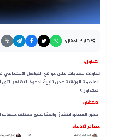
شارك المقال:
التداول:
تداولت حسابات على مواقع التواصل الاجتماعي في
العاصمة المؤقتة عدن تلبيةً لدعوة التظاهر التي 
المتداول؟
الانتشار:
حقق الفيديو انتشارًا واسعًا على مختلف منصات ا
مصادر الادعاء: