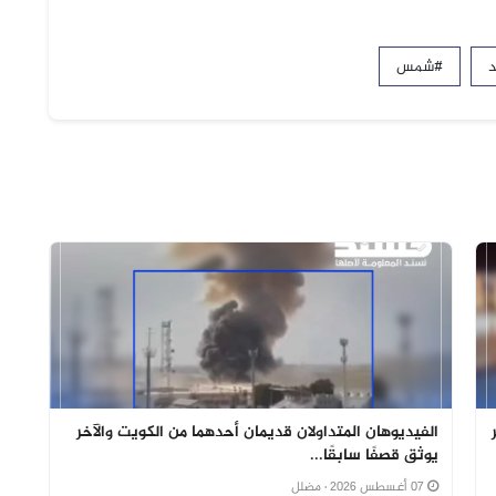
#شمس
الفيديوهان المتداولان قديمان أحدهما من الكويت والآخر
يوثق قصفًا سابقًا...
07 أغسطس 2026
· مضلل