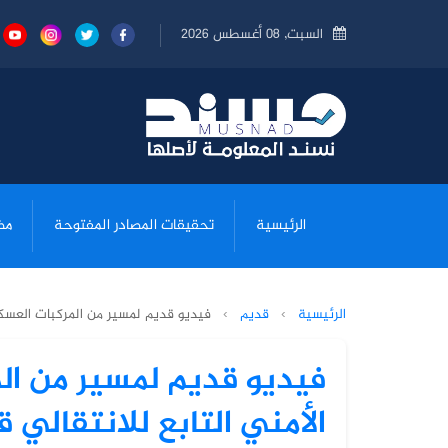
السبت, 08 أغسطس 2026
الرئيسية
تحقيقات المصادر المفتوحة
مض
الرئيسية
›
قديم
›
فيديو قديم لمسير من المركبات العسكرية
فيديو قديم لمسير من الم
الأمني التابع للانتقالي قد