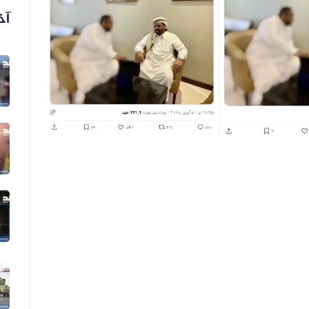
آخ
03 أغسطس 2026
الفيديو المنسوب لمعارك حديثة في مد...
01 أغسطس 2026
فيديو يُظهر رشاد العليمي يعلن التط...
01 أغسطس 2026
فيديو مضلل المشاهد لا تُظهر حريقًا...
29 يوليو 2026
الفيديو يعود إلى حادثة مقتل رجل وز...