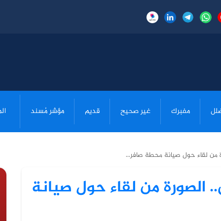
لل
مفبرك
غير صحيح
قديم
مؤشر مُسند
ال
ة من لقاء حول صيانة محطة صافر...
.. الصورة من لقاء حول صيانة