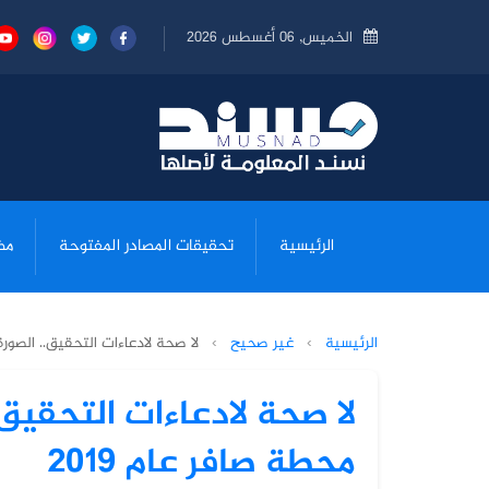
الخميس, 06 أغسطس 2026
الرئيسية
تحقيقات المصادر المفتوحة
مض
الرئيسية
›
غير صحيح
›
لا صحة لادعاءات التحقيق.. الصور
لا صحة لادعاءات التحقيق
محطة صافر عام 2019