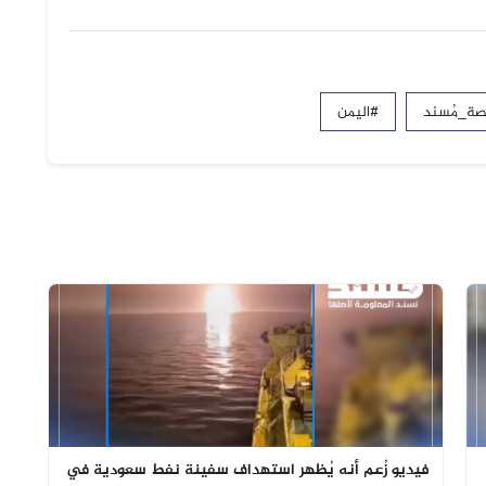
ة_مُسند
#اليمن
فيديو زُعم أنه يُظهر استهداف سفينة نفط سعودية في