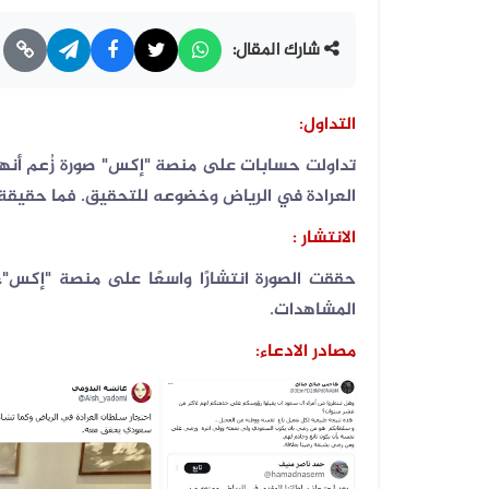
شارك المقال:
التداول:
تداولت حسابات على منصة "إكس" صورة زُعم أنها
العرادة في الرياض وخضوعه للتحقيق. فما حقيقة ا
الانتشار :
حققت الصورة انتشارًا واسعًا على منصة "إكس"،
المشاهدات.
مصادر الادعاء: