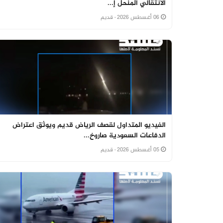
الانتقالي المنحل إ...
06 أغسطس 2026
· قديم
الفيديو المتداول لقصف الرياض قديم ويوثق اعتراض
الدفاعات السعودية صاروخ...
05 أغسطس 2026
· قديم