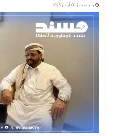
منذ سنة | 08 أبريل 2025