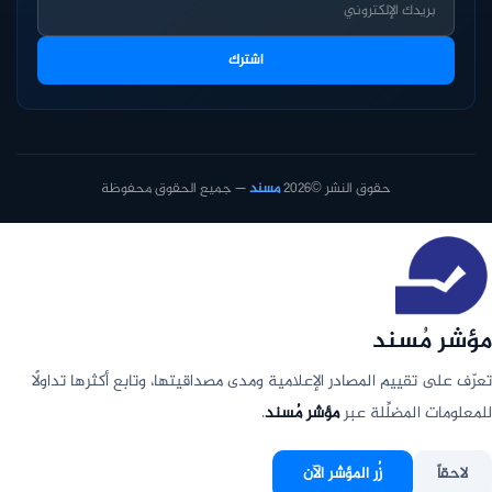
اشترك
حقوق النشر ©2026
مسند
— جميع الحقوق محفوظة
مؤشر مُسند
تعرّف على تقييم المصادر الإعلامية ومدى مصداقيتها، وتابع أكثرها تداولًا
للمعلومات المضلِّلة عبر
مؤشر مُسند
.
لاحقاً
زُر المؤشر الآن