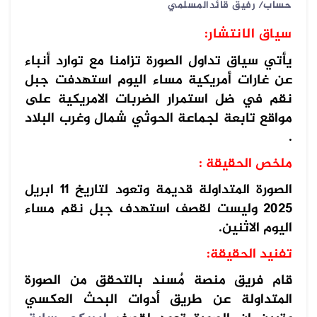
حساب/ رفيق قائدالمسلمي
سياق الانتشار:
يأتي سياق تداول الصورة تزامنا مع توارد أنباء
عن غارات أمريكية مساء اليوم استهدفت جبل
نقم في ضل استمرار الضربات الامريكية على
مواقع تابعة لجماعة الحوثي شمال وغرب البلاد
.
ملخص الحقيقة :
الصورة المتداولة قديمة وتعود لتاريخ 11 ابريل
2025 وليست لقصف استهدف جبل نقم مساء
اليوم الاثنين.
تفنيد الحقيقة:
قام فريق منصة مٌسند بالتحقق من الصورة
المتداولة عن طريق أدوات البحث العكسي