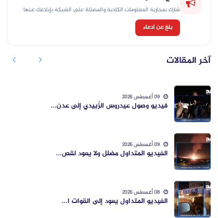
شارك بمحاربة المعلومات الكاذبة والمضللة على الشبكة بإبلاغك عنها.
بلغ عن ادعاء
آخر المقالات
09 أغسطس 2026
فيديو وصول عيدروس الزُبيدي إلى عدن...
09 أغسطس 2026
الفيديو المتداول مضلل ولا يعود لقص...
08 أغسطس 2026
الفيديو المتداول يعود إلى القوات ا...