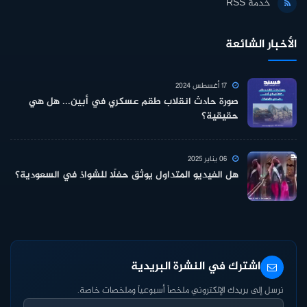
خدمة RSS
الأخبار الشائعة
17 أغسطس 2024
صورة حادث انقلاب طقم عسكري في أبين... هل هي
حقيقية؟
06 يناير 2025
هل الفيديو المتداول يوثق حفلًا للشواذ في السعودية؟
اشترك في النشرة البريدية
نرسل إلى بريدك الإلكتروني ملخصاً أسبوعياً وملخصات خاصة.