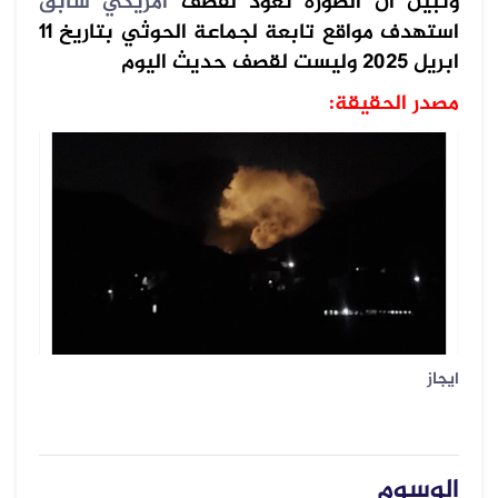
وتبين ان الصورة تعود لقصف
امريكي سابق
استهدف مواقع تابعة لجماعة الحوثي بتاريخ 11
ابريل 2025 وليست لقصف حديث اليوم
مصدر الحقيقة:
ايجاز
الوسوم