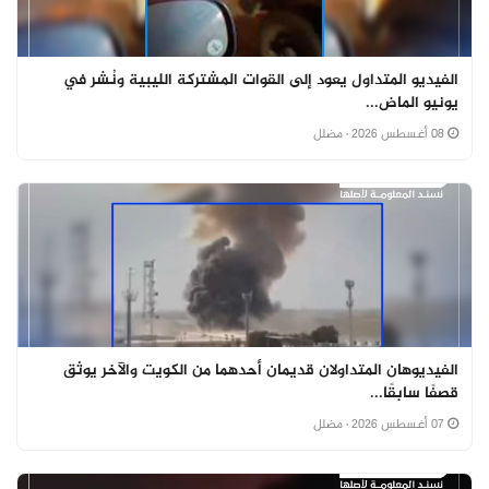
الفيديو المتداول يعود إلى القوات المشتركة الليبية ونُشر في
يونيو الماض...
08 أغسطس 2026
· مضلل
الفيديوهان المتداولان قديمان أحدهما من الكويت والآخر يوثق
قصفًا سابقًا...
07 أغسطس 2026
· مضلل