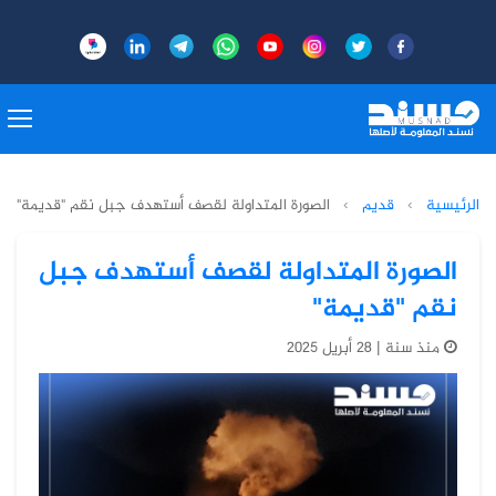
الرئيسية
›
قديم
›
الصورة المتداولة لقصف أستهدف جبل نقم "قديمة"
الصورة المتداولة لقصف أستهدف جبل
نقم "قديمة"
منذ سنة | 28 أبريل 2025