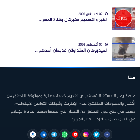
07 أغسطس 2026
الخبر والتصميم مفبركان وقناة المهر...
07 أغسطس 2026
الفيديوهان المتداولان قديمان أحدهم...
عنا
منصة يمنية مستقلة تهدف إلى تقديم خدمة مهنية وموثوقة للتحقق من
الأخبار والمعلومات المنتشرة على الإنترنت وشبكات التواصل الاجتماعي.
مسند هي نتاج دورة التحقق من الأخبار التي نفذها معهد الجزيرة للإعلام
في اليمن ضمن مبادرة "سفراء الجزيرة".