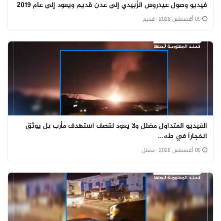
فيديو وصول عيدروس الزُبيدي إلى عدن قديم ويعود إلى عام 2019
09 أغسطس 2026
· قديم
الفيديو المتداول مضلل ولا يعود لقصف استهدف مأرب بل يوثق
انفجاراً في طه...
09 أغسطس 2026
· مضلل