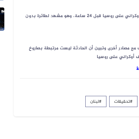
المصادر تؤكد أن الفيديو يعود في الواقع إلى قصف أوكراني على روسيا قبل 24 ساعة، وهو مشهد لطائرة بدون
04 أغسطس 2026
الفيديو المتداول لانزلاق طائرة أمر...
ب مع مصادر أخرى وتبين أن الحادثة ليست مرتبطة بصاروخ
 أوكراني على روسيا
ط
#تحقيقات
#لبنان