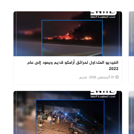
الفيديو المتداول لحرائق أرامكو قديم ويعود إلى عام
2022
07 أغسطس 2026
· قديم