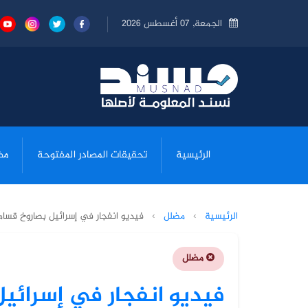
الجمعة, 07 أغسطس 2026
الرئيسية
تحقيقات المصادر المفتوحة
مض
الرئيسية
›
مضلل
›
فيديو انفجار في إسرائيل بصاروخ قسامي
مضلل
فيديو انفجار في إسرائي