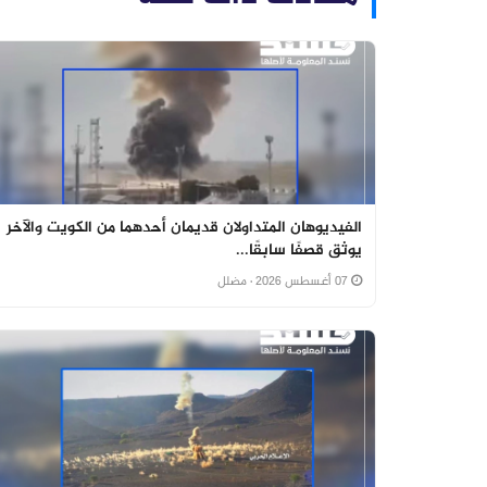
الفيديوهان المتداولان قديمان أحدهما من الكويت والآخر
يوثق قصفًا سابقًا...
07 أغسطس 2026
· مضلل