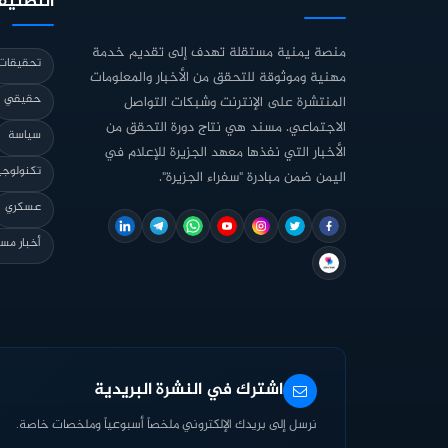
التصنيف
منصة يمنية مستقلة تهدف إلى تقديم خدمة
تحقيقات 
مهنية وموثوقة للتحقق من الأخبار والمعلومات
حقيقي
المنتشرة على الإنترنت وشبكات التواصل
الاجتماعي. مسند هي نتاج دورة التحقق من
سياسة
الأخبار التي نفذها معهد الجزيرة للإعلام في
تكنولوجي
اليمن ضمن مبادرة "سفراء الجزيرة".
عسكري
أخبار مس
اشترك في النشرة البريدية
نرسل إلى بريدك الإلكتروني ملخصاً أسبوعياً وملخصات خاصة.