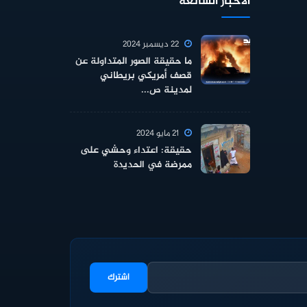
الأخبار الشائعة
22 ديسمبر 2024
ما حقيقة الصور المتداولة عن
قصف أمريكي بريطاني
لمدينة ص...
21 مايو 2024
حقيقة: اعتداء وحشي على
ممرضة في الحديدة
اشترك