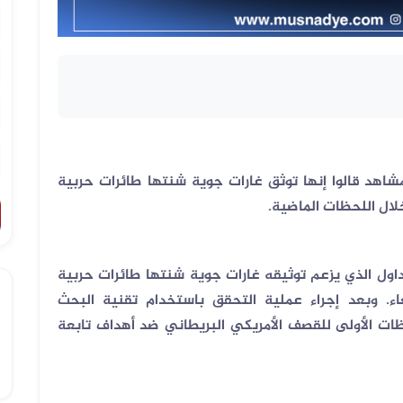
اهد قالوا إنها توثق غارات جوية شنتها طائرات حربية
لال اللحظات الماضية.
اول الذي يزعم توثيقه غارات جوية شنتها طائرات حربية
اء. وبعد إجراء عملية التحقق باستخدام تقنية البحث
ظات الأولى للقصف الأمريكي البريطاني ضد أهداف تابعة