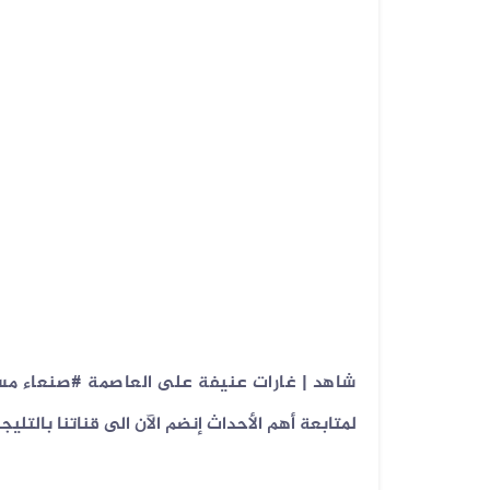
شاهد | غارات عنيفة على العاصمة
#صنعاء مسا
لمتابعة أهم الأحداث إنضم الآن الى قناتنا بالتليجر