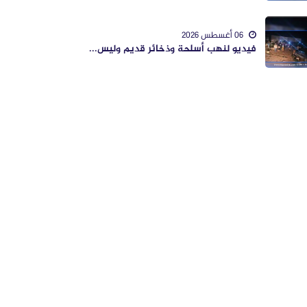
06 أغسطس 2026
فيديو لنهب أسلحة وذخائر قديم وليس...