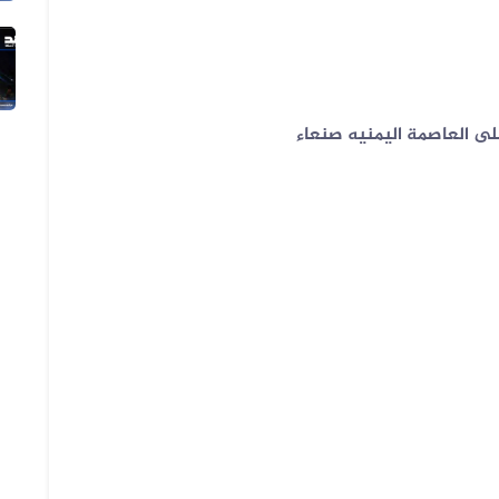
04 أغسطس 2026
الفيديو المتداول لانزلاق طائرة أمر...
على العاصمة اليمنيه صنعاء