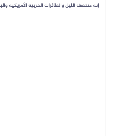
إنه منتصف الليل والطائرات الحربية الأمريكية وال
07 أغسطس 2026
الخبر والتصميم مفبركان وقناة المهر...
07 أغسطس 2026
الفيديوهان المتداولان قديمان أحدهم...
07 أغسطس 2026
الفيديو المتداول لحرائق أرامكو قدي...
07 أغسطس 2026
فيديو لقصف صاروخي حوثي مضلل في
صعد...