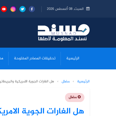
السبت, 08 أغسطس 2026
الرئيسية
تحقيقات المصادر المفتوحة
مض
الرئيسية
›
مضلل
›
هل الغارات الجوية الامريكية والبريطان
مضلل
هل الغارات الجوية الامري