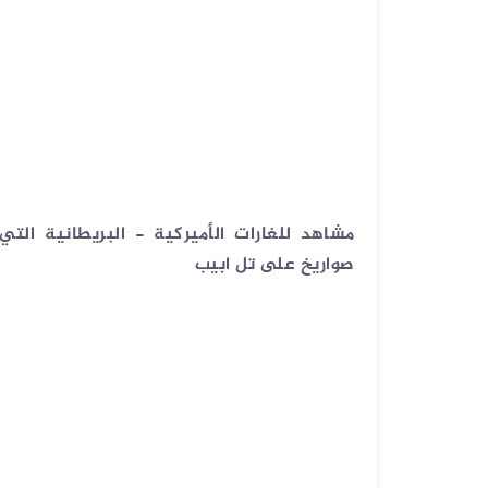
مشاهد للغارات الأميركية - البريطانية الت
صواريخ على تل ابيب