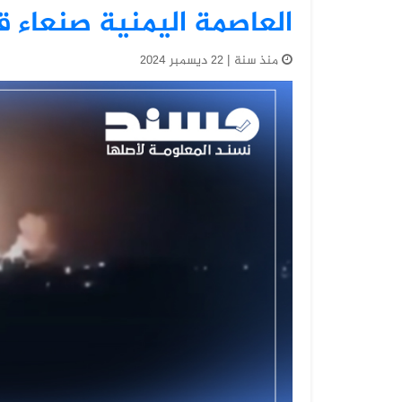
العاصمة اليمنية صنعاء 
منذ سنة | 22 ديسمبر 2024