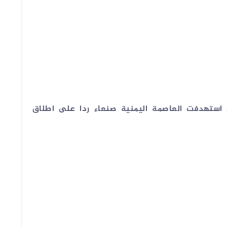
ي استهدفت العاصمة اليمنية صنعاء ردا على اطلاق