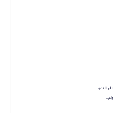
ء اليوم
ام..