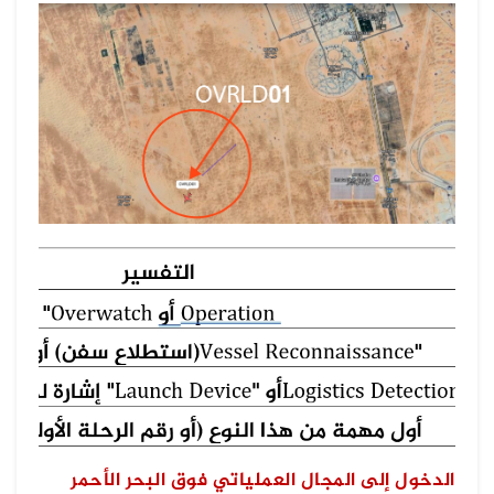
الدخول إلى المجال العملياتي فوق البحر الأحمر