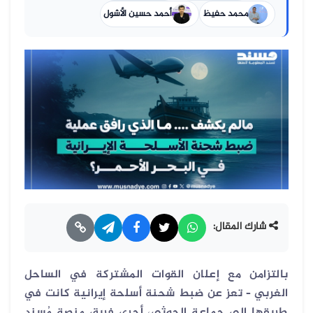
محمد حفيظ
أحمد حسين الأشول
شارك المقال:
بالتزامن مع إعلان القوات المشتركة في الساحل
الغربي – تعز عن ضبط شحنة أسلحة إيرانية كانت في
طريقها إلى جماعة الحوثي، أجرى فريق منصة مُسند