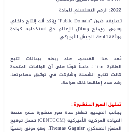
2022:
الرقم التسلسلي للمادة
تصنيفه ضمن
"Public Domain"
يؤكد أنه إنتاج داخلي
رسمي، ويمنح وسائل الإعلام حق استخدامه كمادة
موثقة تابعة للجيش الأميركي
.
يُعد هذا الفيديو، عند ربطه ببيانات تتبع
الطائرة
Triton
، دليلاً قويًا على أن الولايات المتحدة
كانت تتابع الشحنة وشاركت في توثيق مصادرتها،
رغم عدم إعلانها ذلك صراحة
.
تحليل الصور المنشورة :
بجانب الفيديو، تظهر عدة صور منشورة على منصة
القيادة المركزية الأميركية
(CENTCOM)
تحمل توقيع
المصوّر العسكري
Thomas Gagnier
، وهو موثق رسميًا