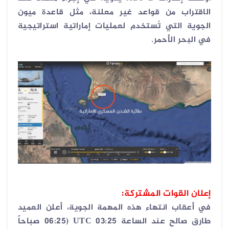
الاقتراب من قواعد غير معلنة، مثل قاعدة ميون
الجوية التي تُستخدم لعمليات إماراتية استراتيجية
في البحر الأحمر
.
إعلان القوات المشتركة
:
في أعقاب انتهاء هذه المهمة الجوية، أعلن العميد
طارق صالح عند الساعة
03:25 UTC (06:25
صباحاً