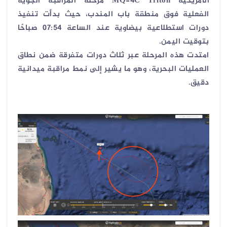
الأمريكية
MQ-4C Triton
مرحلة المراقبة الجوية
الفعلية فوق
منطقة باب المندب
، حيث بدأت تنفيذ
دورات استطلاعية بيضاوية عند الساعة
07:54
صباحًا
بتوقيت اليمن
.
امتدت هذه المرحلة عبر
ثلاث دورات متفرقة
ضمن نطاق
العمليات البحرية، وهو ما يشير إلى نمط مراقبة ميدانية
دقيق
.