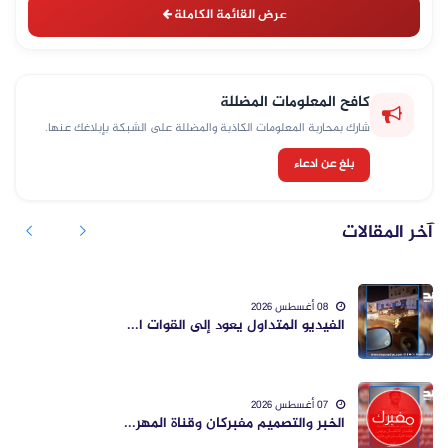
عرض القائمة الكاملة
كافح المعلومات المضللة
شارك بمحاربة المعلومات الكاذبة والمضللة على الشبكة بإبلاغك عنها.
بلغ عن ادعاء
آخر المقالات
08 أغسطس 2026
الفيديو المتداول يعود إلى القوات ا...
07 أغسطس 2026
الخبر والتصميم مفبركان وقناة المهر...