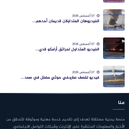
07 أغسطس 2026
الفيديوهان المتداولان قديمان أحدهم...
07 أغسطس 2026
الفيديو المتداول لحرائق أرامكو قدي...
07 أغسطس 2026
فيديو لقصف صاروخي حوثي مضلل في صعد...
عنا
منصة يمنية مستقلة تهدف إلى تقديم خدمة مهنية وموثوقة للتحقق من
الأخبار والمعلومات المنتشرة على الإنترنت وشبكات التواصل الاجتماعي.