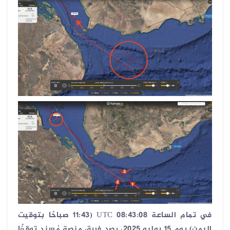
في تمام الساعة 08:43:08
UTC
(11:43 صباحًا بتوقيت
اليمن) يوم 15 يوليو 2025، رصد فريق منصة مُسند توقفًا