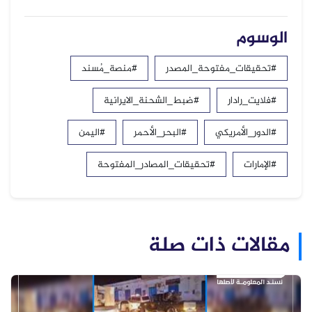
الوسوم
#تحقيقات_مفتوحة_المصدر
#منصة_مُسند
#فلايت_رادار
#ضبط_الشحنة_الايرانية
#الدور_الأمريكي
#البحر_الأحمر
#اليمن
#الإمارات
#تحقيقات_المصادر_المفتوحة
مقالات ذات صلة