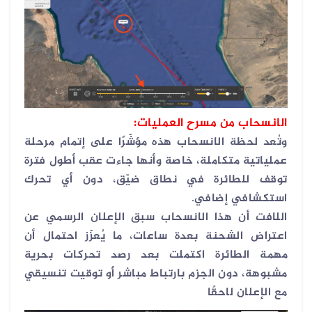
الانسحاب من مسرح العمليات:
وتُعد لحظة الانسحاب هذه مؤشّرًا على إتمام مرحلة
عملياتية متكاملة، خاصة وأنها جاءت عقب أطول فترة
توقف للطائرة في نطاق ضيّق، دون أي تحرك
استكشافي إضافي
.
اللافت أن هذا الانسحاب سبق الإعلان الرسمي عن
اعتراض الشحنة بعدة ساعات، ما يُعزّز احتمال أن
مهمة الطائرة اكتملت بعد رصد تحركات بحرية
مشبوهة، دون الجزم بارتباط مباشر أو توقيت تنسيقي
مع الإعلان لاحقًا