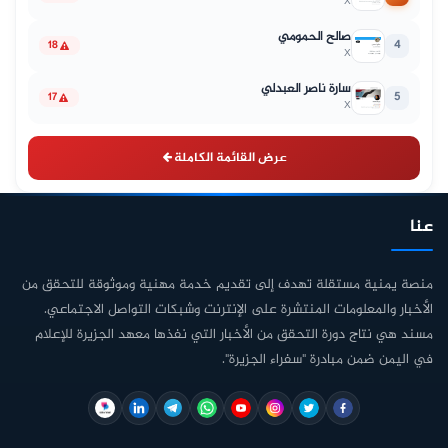
X
صالح الحمومي
4
18
X
سارة ناصر العبدلي
5
17
X
عرض القائمة الكاملة
عنا
منصة يمنية مستقلة تهدف إلى تقديم خدمة مهنية وموثوقة للتحقق من
الأخبار والمعلومات المنتشرة على الإنترنت وشبكات التواصل الاجتماعي.
مسند هي نتاج دورة التحقق من الأخبار التي نفذها معهد الجزيرة للإعلام
في اليمن ضمن مبادرة "سفراء الجزيرة".