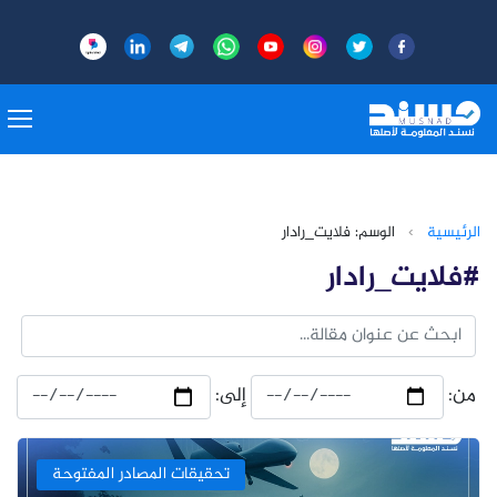
الرئيسية
›
الوسم: فلايت_رادار
#فلايت_رادار
من:
إلى:
تحقيقات المصادر المفتوحة