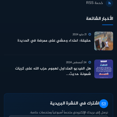
خدمة RSS
الأخبار الشائعة
21 مايو 2024
حقيقة: اعتداء وحشي على ممرضة في الحديدة
24 أغسطس 2024
هل الفيديو المتداول لهجوم حزب الله على كريات
شمونة حديث...
اشترك في النشرة البريدية
نرسل إلى بريدك الإلكتروني ملخصاً أسبوعياً وملخصات خاصة.