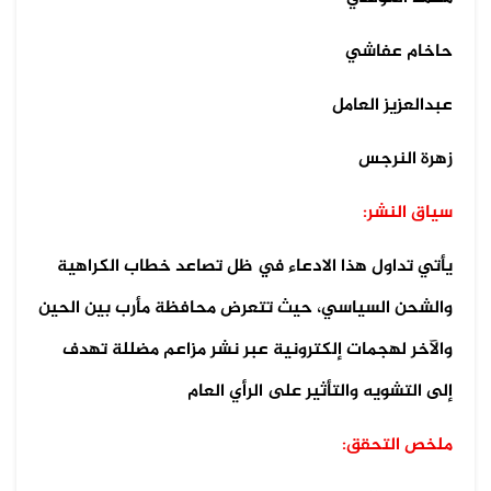
حاخام عفاشي
عبدالعزيز العامل
زهرة النرجس
سياق النشر:
يأتي تداول هذا الادعاء في ظل تصاعد خطاب الكراهية
والشحن السياسي، حيث تتعرض محافظة مأرب بين الحين
والآخر لهجمات إلكترونية عبر نشر مزاعم مضللة تهدف
إلى التشويه والتأثير على الرأي العام
ملخص التحقق: