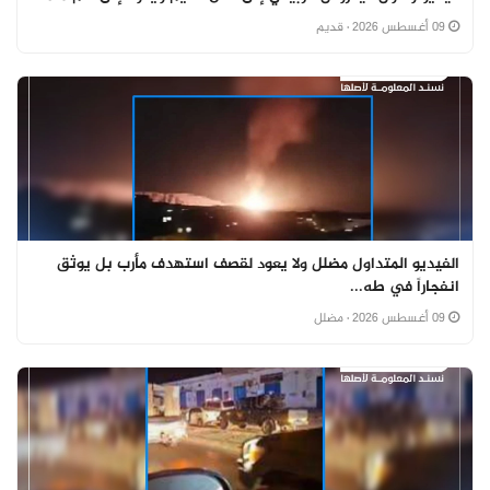
09 أغسطس 2026
· قديم
الفيديو المتداول مضلل ولا يعود لقصف استهدف مأرب بل يوثق
انفجاراً في طه...
09 أغسطس 2026
· مضلل