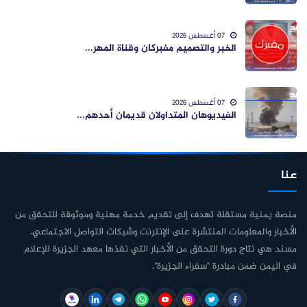
07 أغسطس 2026
الخبر والتصميم مفبركان وقناة المهر...
07 أغسطس 2026
الفيديوهان المتداولان قديمان أحدهم...
عنا
منصة يمنية مستقلة تهدف إلى تقديم خدمة مهنية وموثوقة للتحقق من
الأخبار والمعلومات المنتشرة على الإنترنت وشبكات التواصل الاجتماعي.
مسند هي نتاج دورة التحقق من الأخبار التي نفذها معهد الجزيرة للإعلام
في اليمن ضمن مبادرة "سفراء الجزيرة".