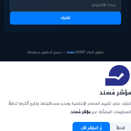
اشترك
حقوق النشر ©2026
مسند
— جميع الحقوق محفوظة
مؤشر مُسند
تعرّف على تقييم المصادر الإعلامية ومدى مصداقيتها، وتابع أكثرها تداولًا
للمعلومات المضلِّلة عبر
مؤشر مُسند
.
لاحقاً
زُر المؤشر الآن