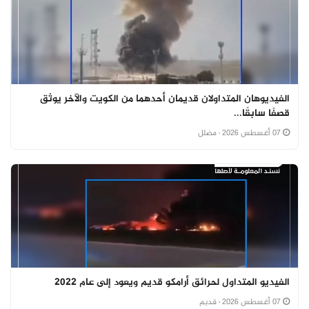
الفيديوهان المتداولان قديمان أحدهما من الكويت والآخر يوثق
قصفًا سابقًا...
07 أغسطس 2026
· مضلل
الفيديو المتداول لحرائق أرامكو قديم ويعود إلى عام 2022
07 أغسطس 2026
· قديم