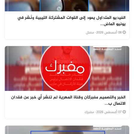
الفيديو المتداول يعود إلى القوات المشتركة الليبية ونُشر في
يونيو الماض...
08 أغسطس 2026
· مضلل
الخبر والتصميم مفبركان وقناة المهرية لم تنشر أي خبر عن فقدان
الاتصال ب...
07 أغسطس 2026
· مفبرك