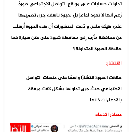
تداولت حسابات على مواقع التواصل الاجتماعي صورةً
زُعم أنها لا تعود لماعز بل لعبوة ناسفة جرى تصميمها
على هيئة ماعز. وادّعت المنشورات أن هذه العبوة أُرسلت
من محافظة مأرب إلى محافظة شبوة على متن سيارة فما
حقيقة الصورة المتداولة؟
الانتشار:
حققت الصورة انتشارًا واسعًا على منصات التواصل
الاجتماعي حيث جرى تداولها بشكل لافت مرفقة
بالادعاءات ذاتها
مصادر الادعاء: