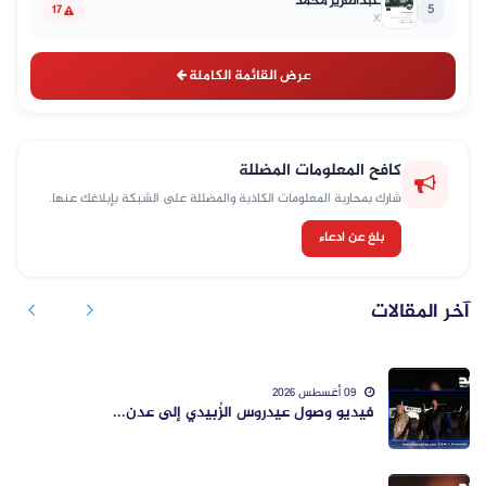
عبدالعزيز محمد
5
17
X
عرض القائمة الكاملة
كافح المعلومات المضللة
شارك بمحاربة المعلومات الكاذبة والمضللة على الشبكة بإبلاغك عنها.
بلغ عن ادعاء
آخر المقالات
09 أغسطس 2026
فيديو وصول عيدروس الزُبيدي إلى عدن...