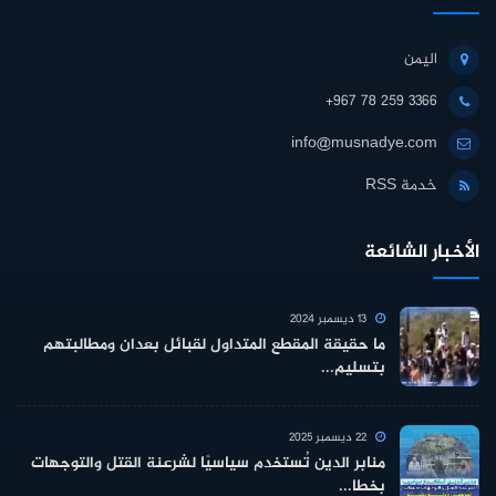
اليمن
+967 78 259 3366
info@musnadye.com
خدمة RSS
الأخبار الشائعة
13 ديسمبر 2024
ما حقيقة المقطع المتداول لقبائل بعدان ومطالبتهم
بتسليم...
22 ديسمبر 2025
منابر الدين تُستخدم سياسيًا لشرعنة القتل والتوجهات
بخطا...