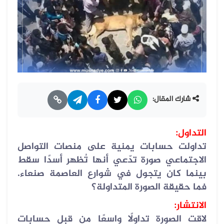
شارك المقال:
التداول
:
تداولت حسابات يمنية على منصات التواصل
الاجتماعي صورة تدّعي أنها تُظهر أسدًا سقط
بينما كان يتجول في شوارع العاصمة صنعاء.
فما حقيقة الصورة المتداولة؟
الانتشار
:
لاقت الصورة تداولًا واسعًا من قبل حسابات