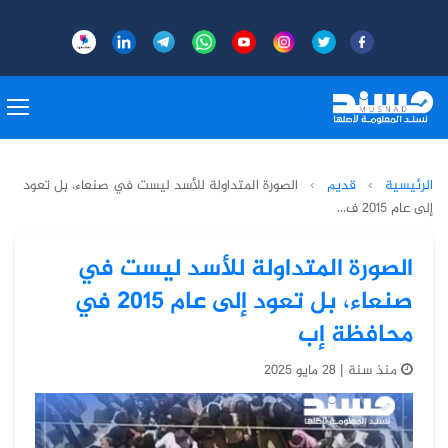
الرئيسية
›
قديم
›
الصورة المتداولة للأسد ليست في صنعاء، بل تعود
إلى عام 2015 ف...
الصورة المتداولة للأسد ليست في
صنعاء، بل تعود إلى عام 2015 في
محافظة إب
منذ سنة | 28 مايو 2025