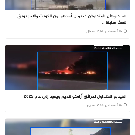
الفيديوهان المتداولان قديمان أحدهما من الكويت والآخر يوثق
قصفًا سابقًا...
07 أغسطس 2026
· مضلل
الفيديو المتداول لحرائق أرامكو قديم ويعود إلى عام 2022
07 أغسطس 2026
· قديم