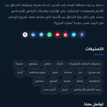
منصة يمنية مستقلة تهدف إلى تقديم خدمة مهنية وموثوقة للتحقق من
الأخبار والمعلومات المنتشرة على الإنترنت وشبكات التواصل الاجتماعي.
مسند هي نتاج دورة التحقق من الأخبار التي نفذها معهد الجزيرة للإعلام
في اليمن ضمن مبادرة "سفراء الجزيرة".
التصنيفات
تحقيقات المصادر المفتوحة
كاذبة
مضلل
حقيقي
مفبرك
غير صحيح
دين
سياسة
فنون
نجوم ومشاهير
أخبار
تكنولوجيا
رياضة
توعية
توضيح
عسكري
رصد التواصل الاجتماعي
قديم
أخبار مسند
تواصل معنا