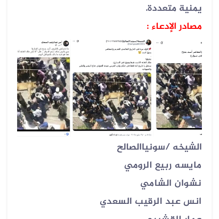
يمنية متعددة
.
مصادر الإدعاء :
الشيخه /سونياالصالح
مايسه ربيع الرومي
نشوان الشامي
انس عبد الرقيب السعدي