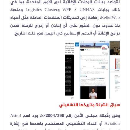
لقواعد بيانات الرحلات الإغاثية لدى الأمم المتحدة، بما في
ذلك بوابات
WFP / UNHAS
و
Logistics Cluster
ومنصة
ReliefWeb
، إضافة إلى تحديثات المنظمات العاملة مثل أطباء
بلا حدود، دون العثور على أي إعلان أو إدراج للرحلة ضمن
برامج الإغاثة أو الدعم الإنساني في اليمن في ذلك التاريخ
.
سياق الشركة وتاريخها التشغيلي
وفق وثيقة مجلس الأمن رقم
S/2004/396
، ورد اسم
Astral
Aviation
أو النداء التشغيلي المستخدم باسمها في إشارة