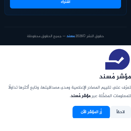
اشترك
حقوق النشر ©2026
مسند
— جميع الحقوق محفوظة
مؤشر مُسند
تعرّف على تقييم المصادر الإعلامية ومدى مصداقيتها، وتابع أكثرها تداولًا
للمعلومات المضلِّلة عبر
مؤشر مُسند
.
لاحقاً
زُر المؤشر الآن
عدم الإظهار مجددًا