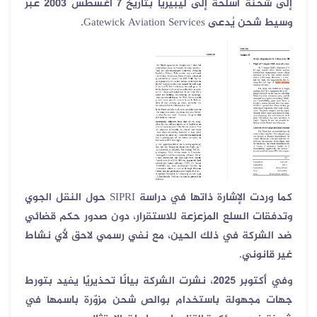
إلى شحنة أسلحة إلى ليبيريا بتاريخ
7
أغسطس 2003 عبر
وسيط شحن يُدعى
Gatewick Aviation Services.
كما وردت الإشارة ذاتها في دراسة
SIPRI
حول النقل الجوي
وتدفقات السلع المزعزعة للاستقرار، دون صدور حكم قضائي
ضد الشركة في ذلك الحين، مع نفي رسمي لاحق لأي نشاط
غير قانوني
.
وفي أكتوبر 2025، نشرت الشركة بيانًا تحذيريًا يفيد بتورط
جهات مجهولة باستخدام بوالص شحن مزوّرة باسمها في