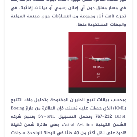
في مسار مغلق دون أي إعلان رسمي أو بيانات إغاثية، في
تحرك لافت أثار مجموعة من التساؤلات حول طبيعة العملية
والجهات المستفيدة منها
.
وبحسب بيانات تتبع الطيران المفتوحة وتحليل ملف التتبع
(KML)
الذي حصلت عليه مُسند، فإن الطائرة من طراز
Boeing
767-232 BDSF
وتحمل التسجيل
5Y-SNL
وتتبع شركة
الشحن الكينية
Astral Aviation
، وهي طائرة شحن ثقيلة
قادرة على نقل أكثر من
40
طنًا في الرحلة الواحدة. سجلات