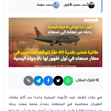
أحمد حسين الأشول
محمد حفيظ
شارك المقال:
في وقت تشهد فيه الأجواء اليمنية واحدًا من أكثر ملفات
الطيران حساسية في المنطقة، رصدت منصة مُسند رحلة
غير مُعلنة لطائرة شحن كبيرة دخلت أجواء صنعاء ثم غادرتها