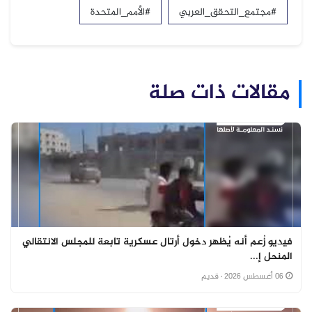
#مجتمع_التحقق_العربي
#الأمم_المتحدة
مقالات ذات صلة
فيديو زُعم أنه يُظهر دخول أرتال عسكرية تابعة للمجلس الانتقالي
المنحل إ...
06 أغسطس 2026
· قديم