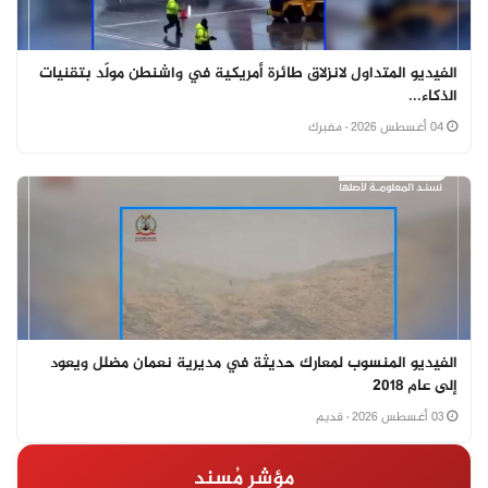
الفيديو المتداول لانزلاق طائرة أمريكية في واشنطن مولّد بتقنيات
الذكاء...
04 أغسطس 2026
· مفبرك
الفيديو المنسوب لمعارك حديثة في مديرية نعمان مضلل ويعود
إلى عام 2018
03 أغسطس 2026
· قديم
مؤشر مُسند