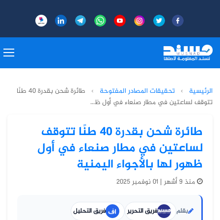
الرئيسية
›
تحقيقات المصادر المفتوحة
›
طائرة شحن بقدرة 40 طنًا
تتوقف لساعتين في مطار صنعاء في أول ظ...
طائرة شحن بقدرة 40 طنًا تتوقف
لساعتين في مطار صنعاء في أول
ظهور لها بالأجواء اليمنية
منذ 9 أشهر | 01 نوفمبر 2025
بقلم
فريق التحرير
فريق التحليل