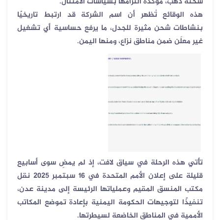
شحنة ذهب، مؤكدة التزامها بسياسات الامتثال
.
هذه الوقائع تُظهر أن اسم الشركة قد ارتبط تاريخيًا
بنشاطات شحن مثيرة للجدل، ما يرفع حساسية أي تشغيل
غير معلَن ضمن مناطق نزاع، ومنها اليمن
.
تأتي هذه الرحلة في سياق لافت، إذ لم يمضِ سوى أسابيع
قليلة على إعلان الأمم المتحدة في 16 سبتمبر 2025 نقل
مكتب المنسق المقيم وعملياتها الرئيسة إلى مدينة عدن،
تنفيذًا لتوجيهات الحكومة اليمنية بإعادة تموضع المكاتب
الأممية في المناطق الخاضعة لسيطرتها
.