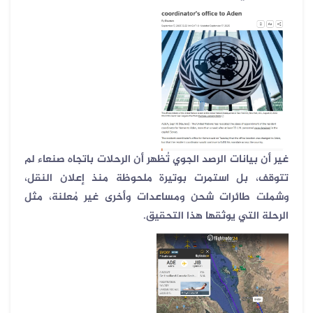
غير أن بيانات الرصد الجوي تُظهر أن الرحلات باتجاه صنعاء لم
تتوقف، بل استمرت بوتيرة ملحوظة منذ إعلان النقل،
وشملت طائرات شحن ومساعدات وأخرى غير مُعلنة، مثل
الرحلة التي يوثقها هذا التحقيق
.