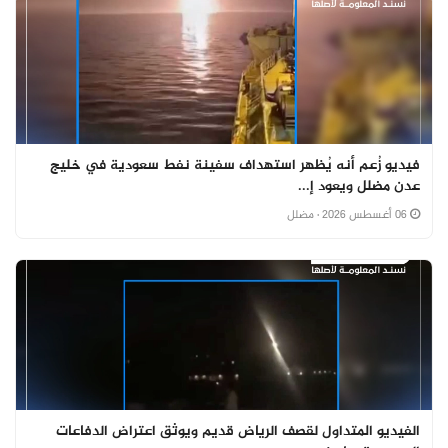
فيديو زُعم أنه يُظهر استهداف سفينة نفط سعودية في خليج
عدن مضلل ويعود إ...
06 أغسطس 2026
· مضلل
الفيديو المتداول لقصف الرياض قديم ويوثق اعتراض الدفاعات