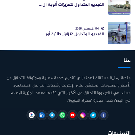
الفيديو المتداول لتعزيزات ألوية ال...
04 أغسطس 2026
الفيديو المتداول لانزلاق طائرة أمر...
عنا
منصة يمنية مستقلة تهدف إلى تقديم خدمة مهنية وموثوقة للتحقق من
الأخبار والمعلومات المنتشرة على الإنترنت وشبكات التواصل الاجتماعي.
مسند هي نتاج دورة التحقق من الأخبار التي نفذها معهد الجزيرة للإعلام
في اليمن ضمن مبادرة "سفراء الجزيرة".
التصنيفات