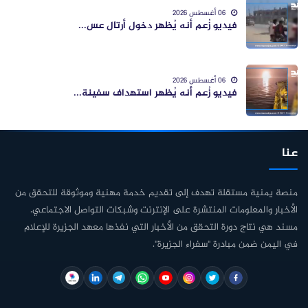
06 أغسطس 2026
فيديو زُعم أنه يُظهر دخول أرتال عس...
06 أغسطس 2026
فيديو زُعم أنه يُظهر استهداف سفينة...
عنا
منصة يمنية مستقلة تهدف إلى تقديم خدمة مهنية وموثوقة للتحقق من
الأخبار والمعلومات المنتشرة على الإنترنت وشبكات التواصل الاجتماعي.
مسند هي نتاج دورة التحقق من الأخبار التي نفذها معهد الجزيرة للإعلام
في اليمن ضمن مبادرة "سفراء الجزيرة".