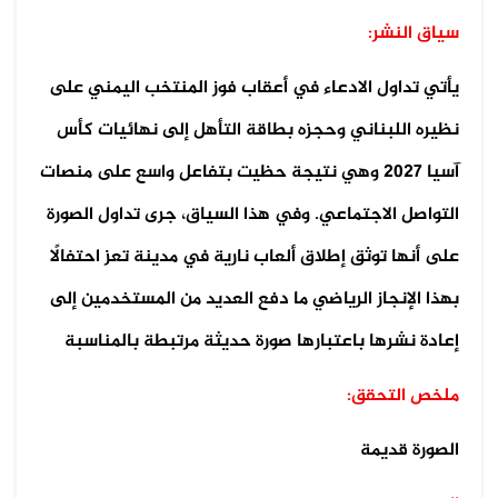
سياق النشر:
يأتي تداول الادعاء في أعقاب فوز المنتخب اليمني على
نظيره اللبناني وحجزه بطاقة التأهل إلى نهائيات كأس
آسيا 2027 وهي نتيجة حظيت بتفاعل واسع على منصات
التواصل الاجتماعي. وفي هذا السياق، جرى تداول الصورة
على أنها توثق إطلاق ألعاب نارية في مدينة تعز احتفالًا
بهذا الإنجاز الرياضي ما دفع العديد من المستخدمين إلى
إعادة نشرها باعتبارها صورة حديثة مرتبطة بالمناسبة
ملخص التحقق:
الصورة قديمة