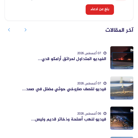
بلغ عن ادعاء
آخر المقالات
07 أغسطس 2026
الفيديو المتداول لحرائق أرامكو قدي...
07 أغسطس 2026
فيديو لقصف صاروخي حوثي مضلل في صعد...
06 أغسطس 2026
فيديو لنهب أسلحة وذخائر قديم وليس...