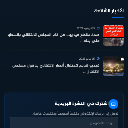
الأخبار الشائعة
03 يونيو 2024
صحة مقطع فيديو… هل قام المجلس الانتقالي بالسطو
على بنك...
25 مايو 2026
فيديو قديم لاحتفال أنصار الانتقالي بدخول مسلحي
الانتقال...
اشترك في النشرة البريدية
نرسل إلى بريدك الإلكتروني ملخصاً أسبوعياً وملخصات خاصة.