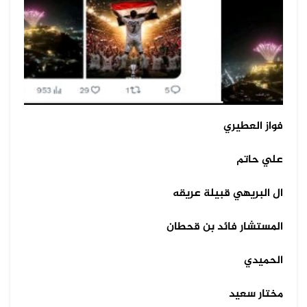
فواز العطيري
علي حاتم
ال البريهي قبيلة عريقه
المستشار فائد بن قحطان
الحميدي
مختار سعيد