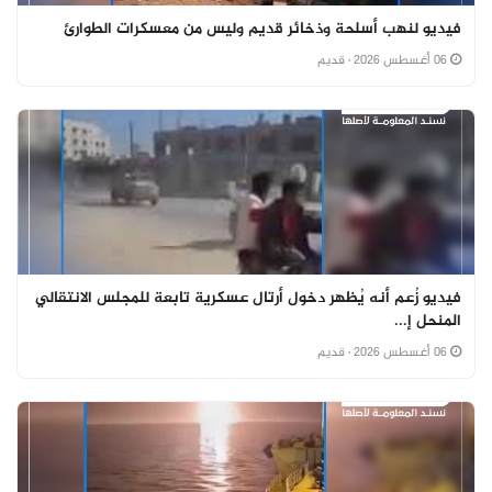
فيديو لنهب أسلحة وذخائر قديم وليس من معسكرات الطوارئ
06 أغسطس 2026
· قديم
فيديو زُعم أنه يُظهر دخول أرتال عسكرية تابعة للمجلس الانتقالي
المنحل إ...
06 أغسطس 2026
· قديم