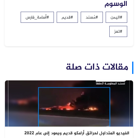
الوسوم
#اليمن
#مُسند
#قديم
#أسامة_فارس
#تعز
مقالات ذات صلة
الفيديو المتداول لحرائق أرامكو قديم ويعود إلى عام 2022