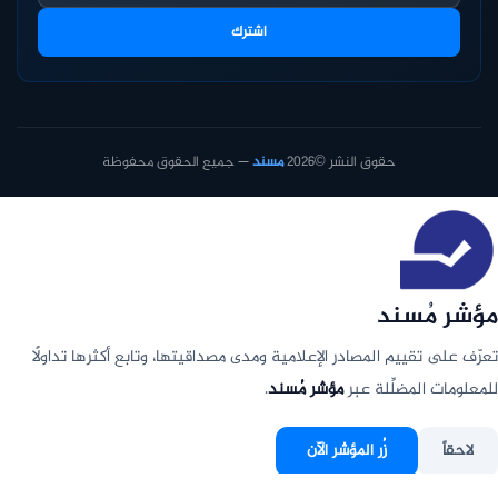
اشترك
حقوق النشر ©2026
مسند
— جميع الحقوق محفوظة
مؤشر مُسند
تعرّف على تقييم المصادر الإعلامية ومدى مصداقيتها، وتابع أكثرها تداولًا
للمعلومات المضلِّلة عبر
مؤشر مُسند
.
لاحقاً
زُر المؤشر الآن