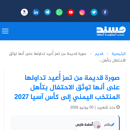
الرئيسية
›
قديم
›
صورة قديمة من تعز أُعيد تداولها على أنها توثق
الاحتفال بتأهل...
صورة قديمة من تعز أُعيد تداولها
على أنها توثق الاحتفال بتأهل
المنتخب اليمني إلى كأس آسيا 2027
منذ شهرين | 05 يونيو 2026
بقلم
أسامة فارس