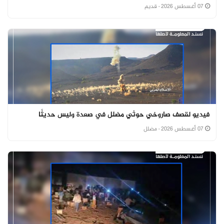
07 أغسطس 2026
· قديم
فيديو لقصف صاروخي حوثي مضلل في صعدة وليس حديثًا
07 أغسطس 2026
· مضلل