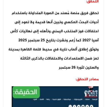
التحقق:
تحقق فريق منصة مُسند من الصورة المتداولة باستخدام
أدوات البحث العكسي وتبين أنها قديمة ولا تعود إلى
احتفالات فوز المنتخب اليمني وتأهله إلى نهائيات كأس
آسيا 2027 كما زُعم ونشرت بتاريخ 25 سبتمبر 2025
وتوثق إطلاق ألعاب نارية في محيط قلعة القاهرة بمدينة
تعز ضمن الاستعدادات والاحتفالات بالذكرى الثالثة
والستين لثورة 26 سبتمبر
مصادر التحقق: