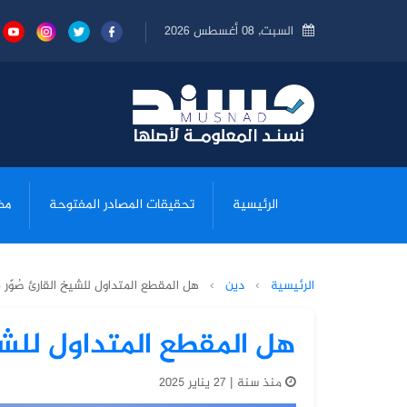
السبت, 08 أغسطس 2026
الرئيسية
تحقيقات المصادر المفتوحة
مض
الرئيسية
›
دين
›
هل المقطع المتداول للشيخ القارئ صُوّر
هل المقطع المتداول للشي
منذ سنة | 27 يناير 2025