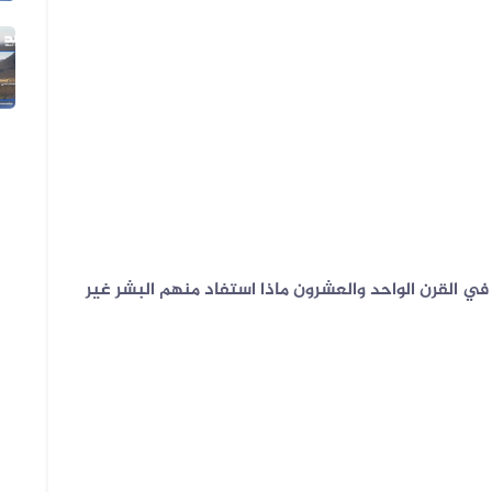
05 أغسطس 2026
الفيديو المتداول لتعزيزات ألوية ال...
 القرن الواحد والعشرون ماذا استفاد منهم البشر غير