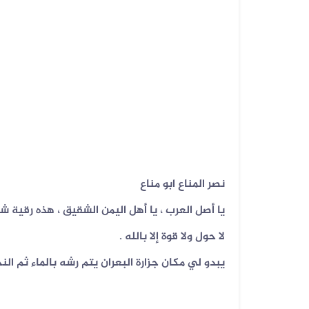
نصر المناع ابو مناع
يا أصل العرب ، يا أهل اليمن الشقيق ، هذه رقية شرعية وإل
لا حول ولا قوة إلا بالله .
يبدو لي مكان جزارة البعران يتم رشه بالماء ثم النح