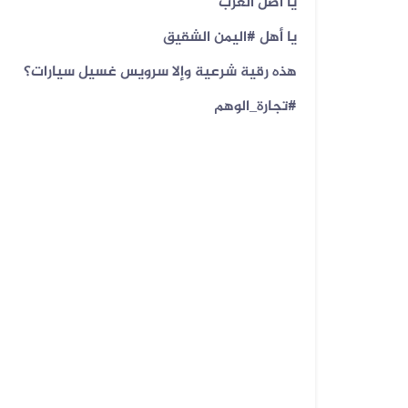
‏يا اصل العرب
يا أهل ‎#اليمن الشقيق
هذه رقية شرعية وإلا سرويس غسيل سيارات؟