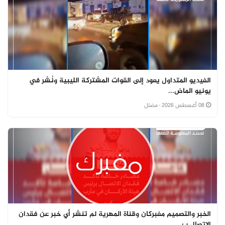
الفيديو المتداول يعود إلى القوات المشتركة الليبية ونُشر في
يونيو الماض...
08 أغسطس 2026
· مضلل
الخبر والتصميم مفبركان وقناة المهرية لم تنشر أي خبر عن فقدان
الاتصال ب...