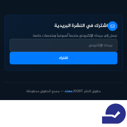
اشترك في النشرة البريدية
نرسل إلى بريدك الإلكتروني ملخصاً أسبوعياً وملخصات خاصة.
اشترك
حقوق النشر ©2026
مسند
— جميع الحقوق محفوظة