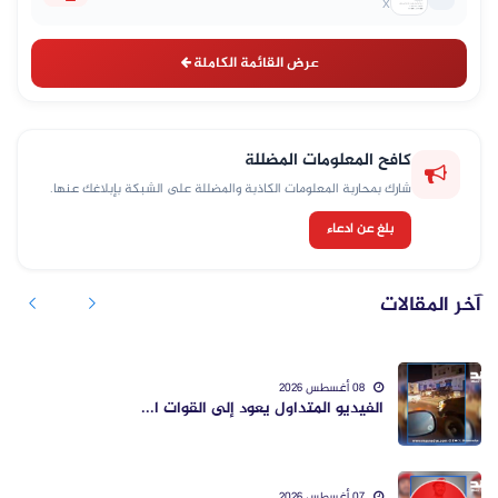
X
عرض القائمة الكاملة
كافح المعلومات المضللة
شارك بمحاربة المعلومات الكاذبة والمضللة على الشبكة بإبلاغك عنها.
بلغ عن ادعاء
آخر المقالات
08 أغسطس 2026
الفيديو المتداول يعود إلى القوات ا...
07 أغسطس 2026