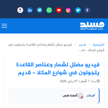
الرئيسية
›
قديم
›
فيديو مضلل لشعار وعناصر القاعدة يتجولون في
شوارع المكلا - قد...
فيديو مضلل لشعار وعناصر القاعدة
يتجولون في شوارع المكلا - قديم
منذ 7 أشهر | 07 يناير 2026
بقلم
أسامة فارس