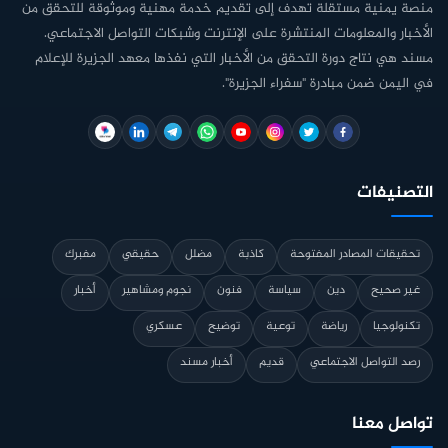
منصة يمنية مستقلة تهدف إلى تقديم خدمة مهنية وموثوقة للتحقق من
الأخبار والمعلومات المنتشرة على الإنترنت وشبكات التواصل الاجتماعي.
مسند هي نتاج دورة التحقق من الأخبار التي نفذها معهد الجزيرة للإعلام
في اليمن ضمن مبادرة "سفراء الجزيرة".
التصنيفات
تحقيقات المصادر المفتوحة
كاذبة
مضلل
حقيقي
مفبرك
غير صحيح
دين
سياسة
فنون
نجوم ومشاهير
أخبار
تكنولوجيا
رياضة
توعية
توضيح
عسكري
رصد التواصل الاجتماعي
قديم
أخبار مسند
تواصل معنا