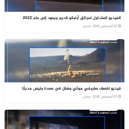
الفيديو المتداول لحرائق أرامكو قديم ويعود إلى عام 2022
07 أغسطس 2026
· قديم
فيديو لقصف صاروخي حوثي مضلل في صعدة وليس حديثًا
07 أغسطس 2026
· مضلل