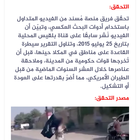
التحقق:
تحقّق فريق منصة مُسند من الفيديو المتداول
باستخدام أدوات البحث العكسي، وتبيّن أن
الفيديو نُشر سابقًا على قناة بلقيس المحلية
بتاريخ 25 يوليو 2015، وتناول التقرير سيطرة
القاعدة على مناطق في المكلا حينها، قبل أن
تُخرجها قوات حكومية من المدينة، وملاحقة
عناصرها خلال العشر السنوات الماضية من قبل
الطيران الأمريكي، مما أضرّ بقدرتها على العودة
أو التشكيل.
مصدر التحقق: