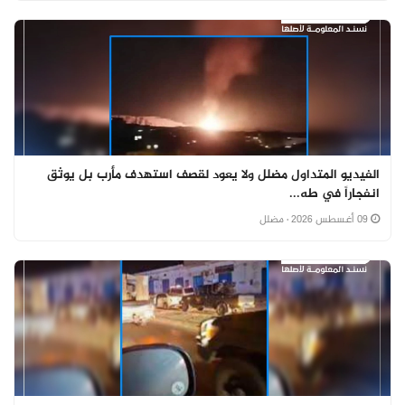
الفيديو المتداول مضلل ولا يعود لقصف استهدف مأرب بل يوثق
انفجاراً في طه...
09 أغسطس 2026
· مضلل