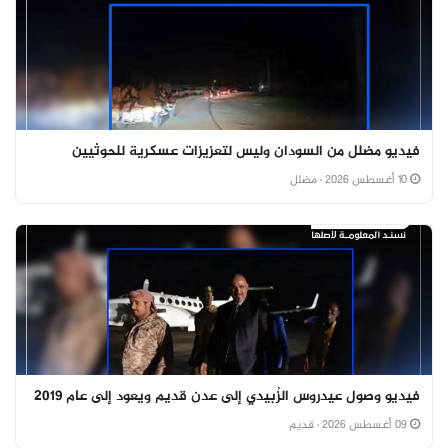
فيديو مضلل من السودان وليس لتعزيزات عسكرية للحوثيين
10 أغسطس 2026
· مضلل
فيديو وصول عيدروس الزُبيدي إلى عدن قديم ويعود إلى عام 2019
09 أغسطس 2026
· قديم