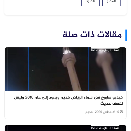
#مصر
#طرد
مقالات ذات صلة
فيديو صاروخ في سماء الرياض قديم ويعود إلى عام 2018 وليس
لقصف حديث
10 أغسطس 2026
· قديم