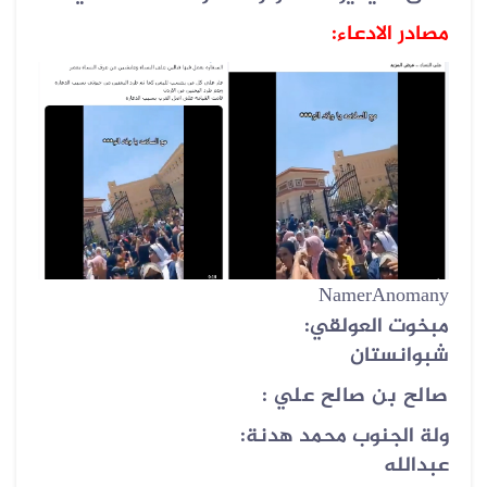
مصادر الادعاء:
NamerAnomany
مبخوت العولقي:
شبوانستان
صالح بن صالح علي :
ولة الجنوب محمد هدنة:
عبدالله