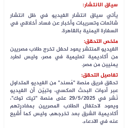
سياق الانتشار
:
يأتي سياق انتشار الفيديو في ظل انتشار
شائعات وتسريبات وأخبار عن فساد أخلاقي في
السفارة اليمنية بالقاهرة
.
ملخص التحقق
:
الفيديو المنتشر يعود لحفل تخرج طلاب مصريين
من أكاديمية تعليمية في مصر، وليس لطرد
يمنيين من مصر
.
تفاصيل التحقق
:
تحقق فريق منصة "مُسند" من الفيديو المتداول
عبر أدوات البحث العكسي، وتبيّن أن الفيديو
نُشر في 29/5/2025 على منصة "تيك توك"،
ويعود لاحتفال الطلاب المصريين بمغادرتهم
أكاديمية الشرق بعد تخرجهم، وليس كما أُشيع
عنه في الادعاء
.