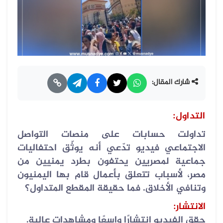
شارك المقال:
التداول
:
تداولت حسابات على منصات التواصل
الاجتماعي فيديو تدّعي أنه يوثّق احتفاليات
جماعية لمصريين يحتفون بطرد يمنيين من
مصر، لأسباب تتعلق بأعمال قام بها اليمنيون
وتنافي الأخلاق. فما حقيقة المقطع المتداول؟
الانتشار
:
حقق الفيديو انتشارًا واسعًا ومشاهدات عالية
.