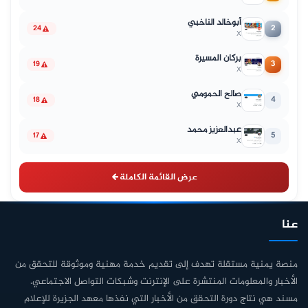
أبوخالد الناخبي
2
24
X
بركان المسيرة
3
19
X
صالح الحمومي
4
18
X
عبدالعزيز محمد
5
17
X
عرض القائمة الكاملة
عنا
منصة يمنية مستقلة تهدف إلى تقديم خدمة مهنية وموثوقة للتحقق من
الأخبار والمعلومات المنتشرة على الإنترنت وشبكات التواصل الاجتماعي.
مسند هي نتاج دورة التحقق من الأخبار التي نفذها معهد الجزيرة للإعلام