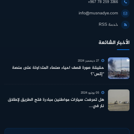
+967 78 259 3366
info@musnadye.com
خدمة RSS
الأخبار الشائعة
27 ديسمبر 2024
حقيقة صورة قصف احياء صنعاء المتداولة على منصة
"إكس"؟
05 يونيو 2024
هل تعرضت سيارات مواطنين مبادرة فتح الطريق لإطلاق
نار في...