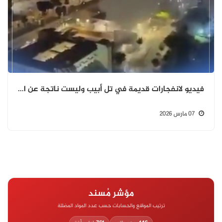
فيديو لانفجارات قديمة في تل أبيب وليست ناتجة عن القصف المتبادل حديثًا.
07 مارس 2026
مؤشر مُسند
ترتيب المواقع والحسابات حسب عدد المواد المضللة