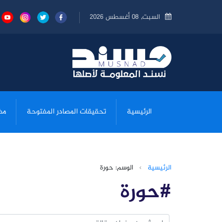
السبت, 08 أغسطس 2026
الرئيسية
تحقيقات المصادر المفتوحة
مض
الرئيسية
›
الوسم: حورة
#حورة