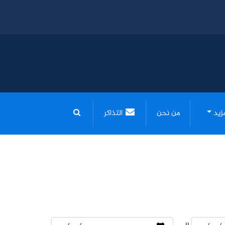
مزيد
من نحن
التذاكر