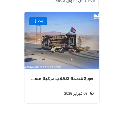
مضلل
صورة قديمة لانقلاب مركبة عسكرية للانتقالي وليست ناتجة عن قصف جوي سعودي
09 فبراير 2026