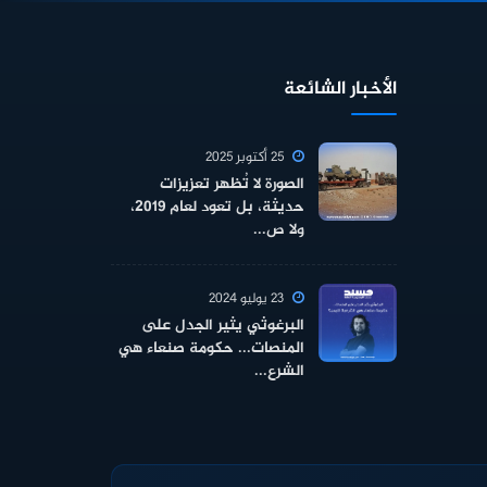
الأخبار الشائعة
25 أكتوبر 2025
الصورة لا تُظهر تعزيزات
حديثة، بل تعود لعام 2019،
ولا ص...
23 يوليو 2024
البرغوثي يثير الجدل على
المنصات... حكومة صنعاء هي
الشرع...