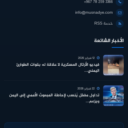
+967 78 259 3366
info@musnadye.com
خدمة RSS
الأخبار الشائعة
12 فبراير 2026
فيديو الأرتال العسكرية لا علاقة له بقوات الطوارئ
اليمني...
22 فبراير 2026
تداول مضلل يُنسب لإحاطة المبعوث الأممي إلى اليمن
ويزعم...