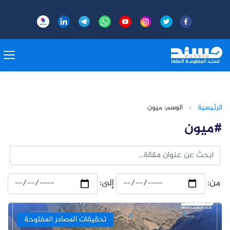
الرئيسية
›
الوسم: ميون
#ميون
من:
إلى:
تحقيقات المصادر المفتوحة