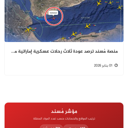
منصة مُسند ترصد عودة ثلاث رحلات عسكرية إماراتية من جزيرة ميون ضمن إنهاء التواجد الإماراتي في اليمن
01 يناير 2026
مؤشر مُسند
ترتيب المواقع والحسابات حسب عدد المواد المضللة