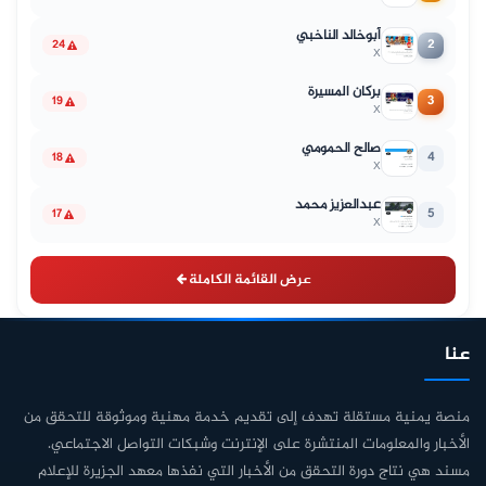
أبوخالد الناخبي
2
24
X
بركان المسيرة
3
19
X
صالح الحمومي
4
18
X
عبدالعزيز محمد
5
17
X
عرض القائمة الكاملة
عنا
منصة يمنية مستقلة تهدف إلى تقديم خدمة مهنية وموثوقة للتحقق من
الأخبار والمعلومات المنتشرة على الإنترنت وشبكات التواصل الاجتماعي.
مسند هي نتاج دورة التحقق من الأخبار التي نفذها معهد الجزيرة للإعلام