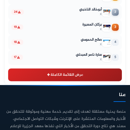
أبوخالد الناخبي
2
24
X
بركان المسيرة
3
19
X
صالح الحمومي
4
18
X
سارة ناصر العبدلي
5
17
X
عرض القائمة الكاملة
عنا
منصة يمنية مستقلة تهدف إلى تقديم خدمة مهنية وموثوقة للتحقق من
الأخبار والمعلومات المنتشرة على الإنترنت وشبكات التواصل الاجتماعي.
مسند هي نتاج دورة التحقق من الأخبار التي نفذها معهد الجزيرة للإعلام