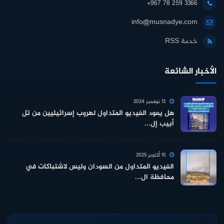
+967 78 259 3366
info@musnadye.com
خدمة RSS
الأخبار الشائعة
13 نوفمبر 2024
هل يعود الفيديو المتداول لهروب إسرائيليين من تل
أبيب إل...
15 أكتوبر 2025
الفيديو المتداول من السودان وليس لاشتباكات في
محافظة ال...