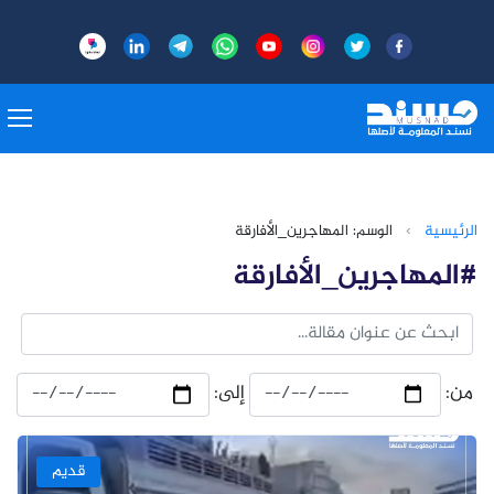
الرئيسية
›
الوسم: المهاجرين_الأفارقة
#المهاجرين_الأفارقة
من:
إلى:
قديم