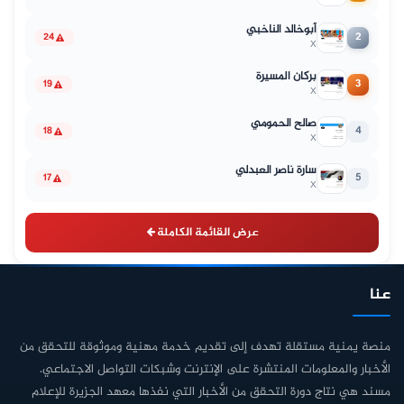
أبوخالد الناخبي
2
24
X
بركان المسيرة
3
19
X
صالح الحمومي
4
18
X
سارة ناصر العبدلي
5
17
X
عرض القائمة الكاملة
عنا
منصة يمنية مستقلة تهدف إلى تقديم خدمة مهنية وموثوقة للتحقق من
الأخبار والمعلومات المنتشرة على الإنترنت وشبكات التواصل الاجتماعي.
مسند هي نتاج دورة التحقق من الأخبار التي نفذها معهد الجزيرة للإعلام