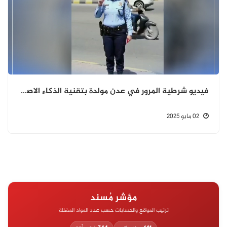
فيديو شرطية المرور في عدن مولدة بتقنية الذكاء الاصطناعي
02 مايو 2025
مؤشر مُسند
ترتيب المواقع والحسابات حسب عدد المواد المضللة