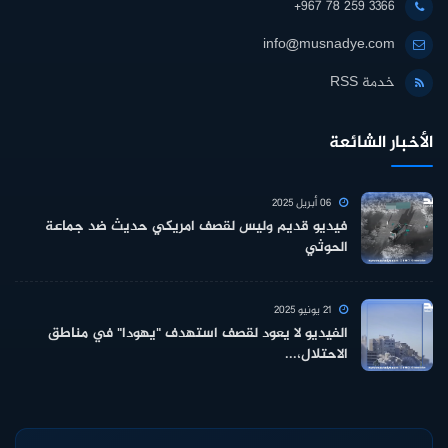
+967 78 259 3366
info@musnadye.com
خدمة RSS
الأخبار الشائعة
06 أبريل 2025
فيديو قديم وليس لقصف امريكي حديث ضد جماعة
الحوثي
21 يونيو 2025
الفيديو لا يعود لقصف استهدف "يهودا" في مناطق
الاحتلال،...