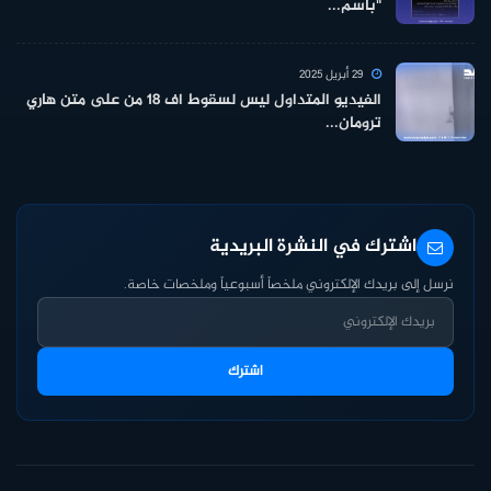
"باسم...
29 أبريل 2025
الفيديو المتداول ليس لسقوط اف 18 من على متن هاري
ترومان...
اشترك في النشرة البريدية
نرسل إلى بريدك الإلكتروني ملخصاً أسبوعياً وملخصات خاصة.
اشترك