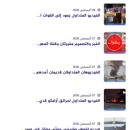
08 أغسطس 2026
الفيديو المتداول يعود إلى القوات ا...
07 أغسطس 2026
الخبر والتصميم مفبركان وقناة المهر...
07 أغسطس 2026
الفيديوهان المتداولان قديمان أحدهم...
07 أغسطس 2026
الفيديو المتداول لحرائق أرامكو قدي...
07 أغسطس 2026
فيديو لقصف صاروخي حوثي مضلل في صعد...