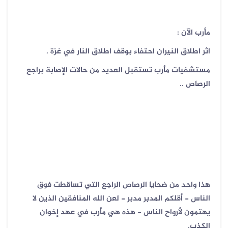
مأرب الآن :
اثر اطلاق النيران احتفاء بوقف اطلاق النار في غزة .
مستشفيات مأرب تستقبل العديد من حالات الإصابة براجع
الرصاص ..
هذا واحد من ضحايا الرصاص الراجع التي تساقطت فوق
الناس - أقلكم المدبر مدبر - لعن الله المنافقين الذين لا
يهتمون لأرواح الناس - هذه هي مأرب في عهد إخوان
الكذب.