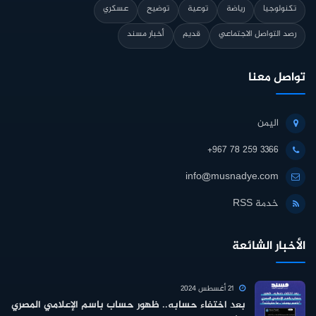
تكنولوجيا
رياضة
توعية
توضيح
عسكري
رصد التواصل الاجتماعي
قديم
أخبار مسند
تواصل معنا
اليمن
+967 78 259 3366
info@musnadye.com
خدمة RSS
الأخبار الشائعة
21 أغسطس 2024
بعد اختفاء حسابه.. ظهور حساب باسم الإعلامي المصري