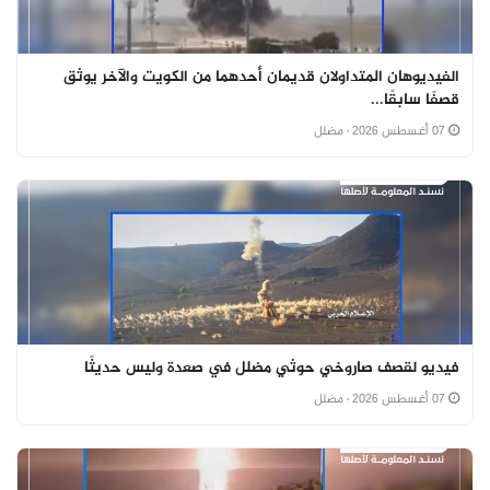
الفيديوهان المتداولان قديمان أحدهما من الكويت والآخر يوثق
قصفًا سابقًا...
07 أغسطس 2026
· مضلل
فيديو لقصف صاروخي حوثي مضلل في صعدة وليس حديثًا
07 أغسطس 2026
· مضلل