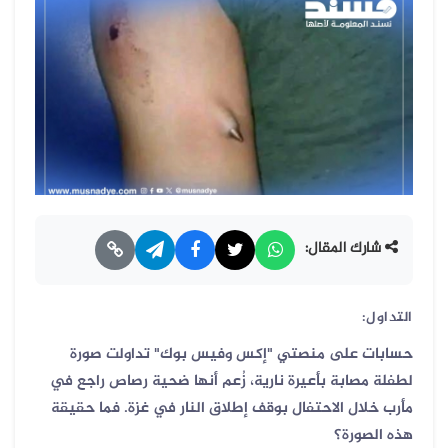
شارك المقال:
التداول:
حسابات على منصتي "إكس وفيس بوك" تداولت صورة
لطفلة مصابة بأعيرة نارية، زُعم أنها ضحية رصاص راجع في
مأرب خلال الاحتفال بوقف إطلاق النار في غزة. فما حقيقة
هذه الصورة؟