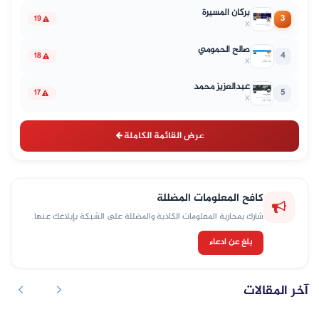
بركان المسيرة
3
19
X
صالح الحمومي
4
18
X
عبدالعزيز محمد
5
17
X
عرض القائمة الكاملة
كافح المعلومات المضللة
شارك بمحاربة المعلومات الكاذبة والمضللة على الشبكة بإبلاغك عنها.
بلغ عن ادعاء
آخر المقالات