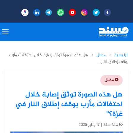
الرئيسية
›
مضلل
›
هل هذه الصورة توثق إصابة خلال احتفالات مأرب
بوقف إطلاق النار...
مضلل
هل هذه الصورة توثق إصابة خلال
احتفالات مأرب بوقف إطلاق النار في
غزة؟"
منذ سنة | 17 يناير 2025