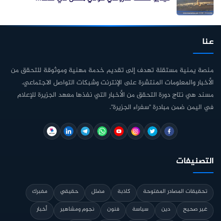
عنا
منصة يمنية مستقلة تهدف إلى تقديم خدمة مهنية وموثوقة للتحقق من
الأخبار والمعلومات المنتشرة على الإنترنت وشبكات التواصل الاجتماعي.
مسند هي نتاج دورة التحقق من الأخبار التي نفذها معهد الجزيرة للإعلام
في اليمن ضمن مبادرة "سفراء الجزيرة".
التصنيفات
تحقيقات المصادر المفتوحة
كاذبة
مضلل
حقيقي
مفبرك
غير صحيح
دين
سياسة
فنون
نجوم ومشاهير
أخبار