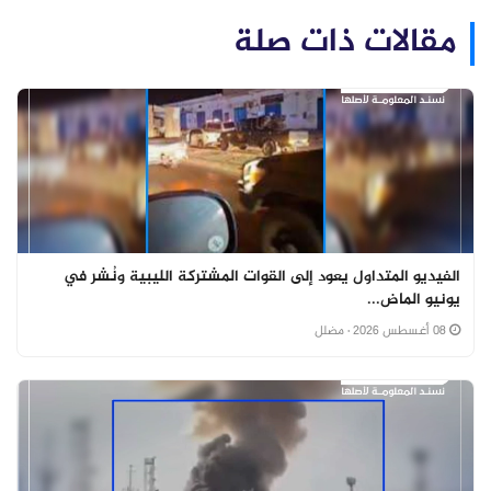
مقالات ذات صلة
الفيديو المتداول يعود إلى القوات المشتركة الليبية ونُشر في
يونيو الماض...
08 أغسطس 2026
· مضلل