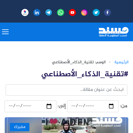
الرئيسية
›
الوسم: تقنية_الذكاء_الأصطناعي
#تقنية_الذكاء_الأصطناعي
من:
إلى:
مفبرك