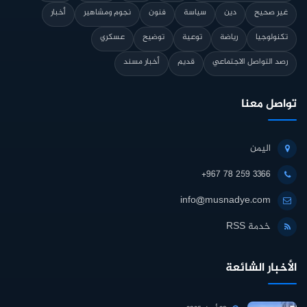
غير صحيح
دين
سياسة
فنون
نجوم ومشاهير
أخبار
تكنولوجيا
رياضة
توعية
توضيح
عسكري
رصد التواصل الاجتماعي
قديم
أخبار مسند
تواصل معنا
اليمن
+967 78 259 3366
info@musnadye.com
خدمة RSS
الأخبار الشائعة