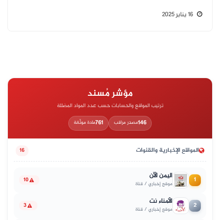
16 يناير 2025
مؤشر مُسند
ترتيب المواقع والحسابات حسب عدد المواد المضللة
761
146
مصدر مراقب
مادة موثّقة
المواقع الإخبارية والقنوات
16
اليمن الآن
1
10
موقع إخباري / قناة
الأمناء نت
2
3
موقع إخباري / قناة