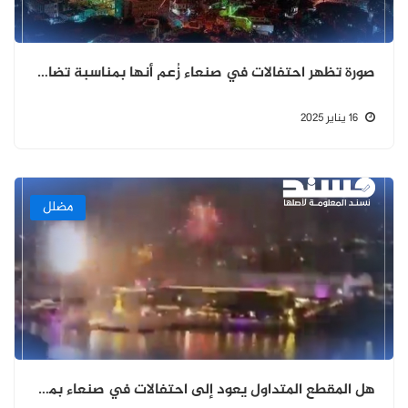
صورة تظهر احتفالات في صنعاء زُعم أنها بمناسبة تضامنها مع غزة. ما حقيقتها؟
16 يناير 2025
مضلل
هل المقطع المتداول يعود إلى احتفالات في صنعاء بمناسبة وقف إطلاق النار في غزة؟