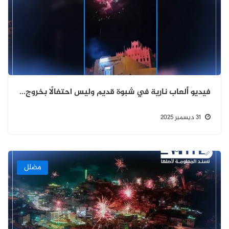
فيديو ألعاب نارية في شبوة قديم وليس احتفالًا بخروج الإمارات من اليمن
31 ديسمبر 2025
مضلل