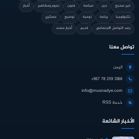
غير صحيح
دين
سياسة
فنون
نجوم ومشاهير
أخبار
تكنولوجيا
رياضة
توعية
توضيح
عسكري
رصد التواصل الاجتماعي
قديم
أخبار مسند
تواصل معنا
اليمن
+967 78 259 3366
info@musnadye.com
خدمة RSS
الأخبار الشائعة