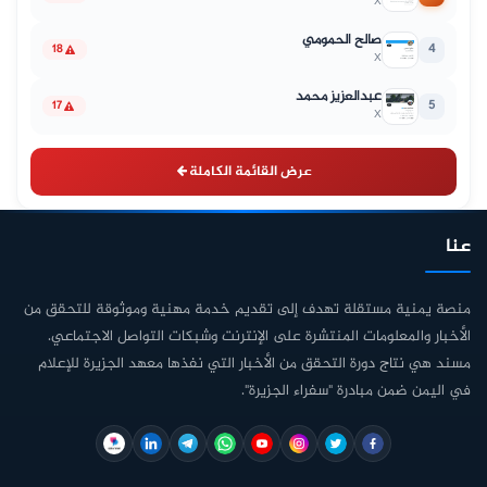
X
صالح الحمومي
4
18
X
عبدالعزيز محمد
5
17
X
عرض القائمة الكاملة
عنا
منصة يمنية مستقلة تهدف إلى تقديم خدمة مهنية وموثوقة للتحقق من
الأخبار والمعلومات المنتشرة على الإنترنت وشبكات التواصل الاجتماعي.
مسند هي نتاج دورة التحقق من الأخبار التي نفذها معهد الجزيرة للإعلام
في اليمن ضمن مبادرة "سفراء الجزيرة".