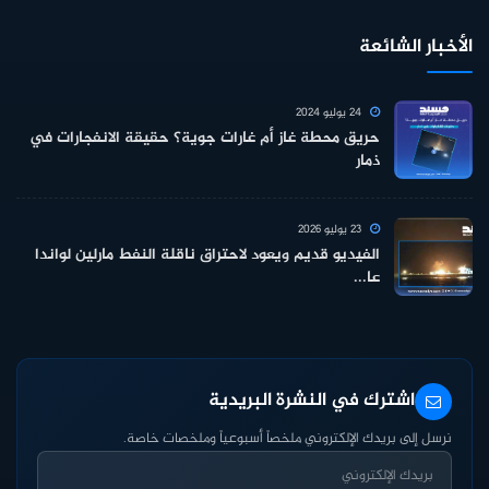
الأخبار الشائعة
24 يوليو 2024
حريق محطة غاز أم غارات جوية؟ حقيقة الانفجارات في
ذمار
23 يوليو 2026
الفيديو قديم ويعود لاحتراق ناقلة النفط مارلين لواندا
عا...
اشترك في النشرة البريدية
نرسل إلى بريدك الإلكتروني ملخصاً أسبوعياً وملخصات خاصة.