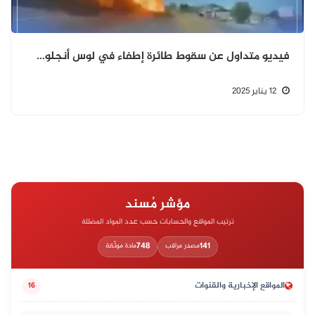
فيديو متداول عن سقوط طائرة إطفاء في لوس أنجلوس ما صحة مقطع الفيديو المتداول؟
12 يناير 2025
مؤشر مُسند
ترتيب المواقع والحسابات حسب عدد المواد المضللة
748
141
مصدر مراقب
مادة موثّقة
المواقع الإخبارية والقنوات
16