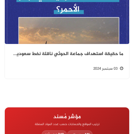
ما حقيقة استهداف جماعة الحوثي ناقلة نفط سعودية في البحر الأحمر؟
03 سبتمبر 2024
مؤشر مُسند
ترتيب المواقع والحسابات حسب عدد المواد المضللة