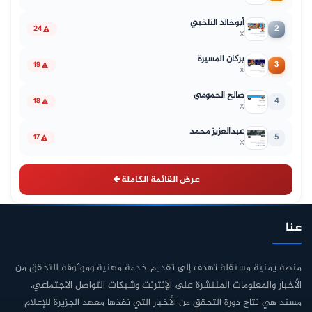
أبوخالد الناخبي
2
24
X
بركان المسيرة
3
19
X
صالح الحمومي
4
18
X
عبدالعزيز محمد
5
17
X
عرض القائمة الكاملة
عنا
منصة يمنية مستقلة تهدف إلى تقديم خدمة مهنية وموثوقة للتحقق من
الأخبار والمعلومات المنتشرة على الإنترنت وشبكات التواصل الاجتماعي.
مسند هي نتاج دورة التحقق من الأخبار التي نفذها معهد الجزيرة للإعلام