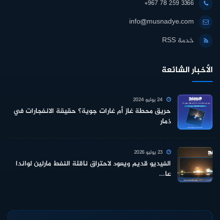
+967 78 259 3366
info@musnadye.com
خدمة RSS
الأخبار الشائعة
24 يوليو 2024
حريق محطة غاز أم غارات جوية؟ حقيقة الانفجارات في
ذمار
23 يوليو 2026
الفيديو قديم ويعود لاحتراق ناقلة النفط مارلين لواندا
عا...