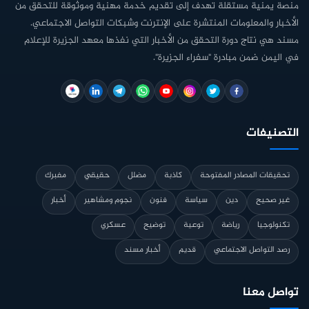
منصة يمنية مستقلة تهدف إلى تقديم خدمة مهنية وموثوقة للتحقق من
الأخبار والمعلومات المنتشرة على الإنترنت وشبكات التواصل الاجتماعي.
مسند هي نتاج دورة التحقق من الأخبار التي نفذها معهد الجزيرة للإعلام
في اليمن ضمن مبادرة "سفراء الجزيرة".
التصنيفات
تحقيقات المصادر المفتوحة
كاذبة
مضلل
حقيقي
مفبرك
غير صحيح
دين
سياسة
فنون
نجوم ومشاهير
أخبار
تكنولوجيا
رياضة
توعية
توضيح
عسكري
رصد التواصل الاجتماعي
قديم
أخبار مسند
تواصل معنا