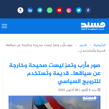
الرئيسية
›
قديم
›
صور مأرب وتعز ليست صحيحة وخارجة عن سياقها..
قديمة وتُستخدم ل...
صور مأرب وتعز ليست صحيحة وخارجة
عن سياقها.. قديمة وتُستخدم
للترويج السياسي
منذ 9 أشهر | 08 أكتوبر 2025