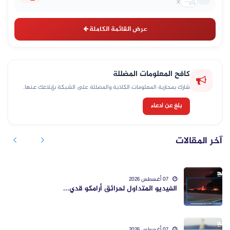
X
عرض القائمة الكاملة
كافح المعلومات المضللة
شارك بمحاربة المعلومات الكاذبة والمضللة على الشبكة بإبلاغك عنها.
بلغ عن ادعاء
آخر المقالات
07 أغسطس 2026
الفيديو المتداول لحرائق أرامكو قدي...
07 أغسطس 2026