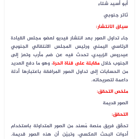
أبو أسيد شتاء
ثائر جنوبي
سياق الانتشار
:
جاء تداول الصور بعد انتشار فيديو لعضو مجلس القيادة
الرئاسي اليمني ورئيس المجلس الانتقالي الجنوبي
عيدروس الزبيدي، تحدث فيه عن ضم مأرب وتعز إلى
الجنوب خلال
مقابلة على قناة الحرة
، وهو ما دفع العديد
من الحسابات إلى تداول الصور المرافقة باعتبارها أدلة
داعمة لتصريحاته
.
ملخص التحقق:
الصور قديمة
التحقق:
تحقّق فريق منصة مُسند من الصور المتداولة باستخدام
أدوات البحث العكسي، وتبيّن أن هذه الصور قديمة
.