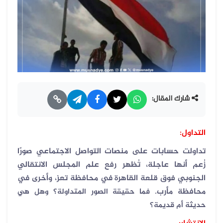
شارك المقال:
التداول
:
تداولت حسابات على منصات التواصل الاجتماعي صورًا
زُعم أنها عاجلة، تُظهر رفع علم المجلس الانتقالي
الجنوبي فوق قلعة القاهرة في محافظة تعز، وأخرى في
محافظة مأرب
.
فما حقيقة الصور المتداولة؟ وهل هي
حديثة أم قديمة؟