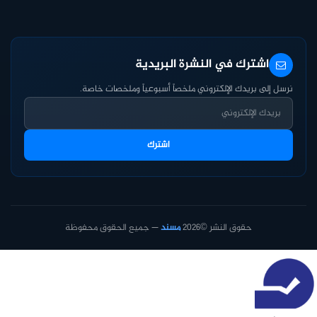
اشترك في النشرة البريدية
نرسل إلى بريدك الإلكتروني ملخصاً أسبوعياً وملخصات خاصة.
اشترك
حقوق النشر ©2026
مسند
— جميع الحقوق محفوظة