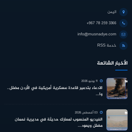
اليمن
+967 78 259 3366
info@musnadye.com
خدمة RSS
الأخبار الشائعة
11 يونيو 2026
الادعاء بتدمير قاعدة عسكرية أمريكية في الأردن مضلل..
وا...
03 أغسطس 2026
الفيديو المنسوب لمعارك حديثة في مديرية نعمان
مضلل ويعود...