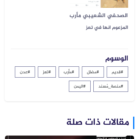
الصحفي الشعيبي مأرب
المزعوم انها في تعز
الوسوم
#قديم
#مضلل
#مأرب
#تعز
#عدن
#منصة_مُسند
#اليمن
مقالات ذات صلة