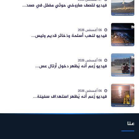
فيديو لقصف صاروخي حوثي مضلل في صعد...
06 أغسطس 2026
فيديو لنهب أسلحة وذخائر قديم وليس...
06 أغسطس 2026
فيديو زُعم أنه يُظهر دخول أرتال عس...
06 أغسطس 2026
فيديو زُعم أنه يُظهر استهداف سفينة...
عنا