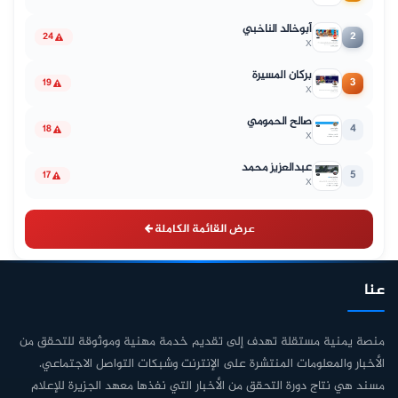
أبوخالد الناخبي
2
24
X
بركان المسيرة
3
19
X
صالح الحمومي
4
18
X
عبدالعزيز محمد
5
17
X
عرض القائمة الكاملة
عنا
منصة يمنية مستقلة تهدف إلى تقديم خدمة مهنية وموثوقة للتحقق من
الأخبار والمعلومات المنتشرة على الإنترنت وشبكات التواصل الاجتماعي.
مسند هي نتاج دورة التحقق من الأخبار التي نفذها معهد الجزيرة للإعلام