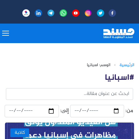
الرئيسية
›
الوسم: اسبانيا
#اسبانيا
من:
إلى:
كاذبة