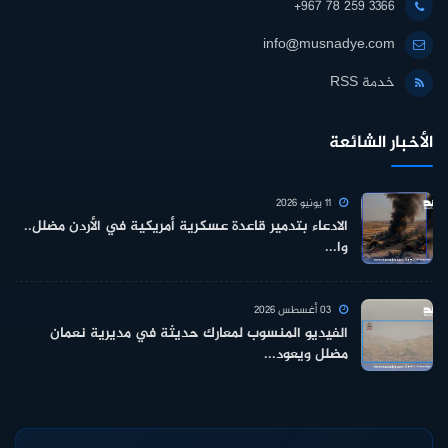
+967 78 259 3366
info@musnadye.com
خدمة RSS
الأخبار الشائعة
11 يونيو 2026
الادعاء بتدمير قاعدة عسكرية أمريكية في الأردن مضلل..
وا...
03 أغسطس 2026
الفيديو المنسوب لمعارك حديثة في مديرية نعمان
مضلل ويعود...