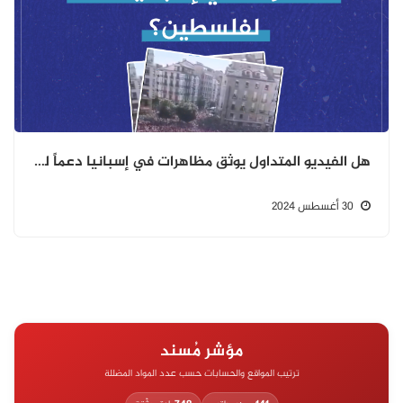
هل الفيديو المتداول يوثق مظاهرات في إسبانيا دعماً لفلسطين؟
30 أغسطس 2024
مؤشر مُسند
ترتيب المواقع والحسابات حسب عدد المواد المضللة